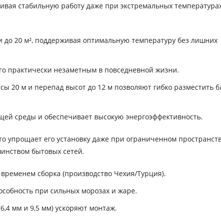
ечивая стабильную работу даже при экстремальных температурах
 до 20 м², поддерживая оптимальную температуру без лишних
его практически незаметным в повседневной жизни.
ы 20 м и перепад высот до 12 м позволяют гибко разместить б
ей среды и обеспечивает высокую энергоэффективность.
то упрощает его установку даже при ограниченном пространств
шинством бытовых сетей.
временем сборка (производство Чехия/Турция).
собность при сильных морозах и жаре.
,4 мм и 9,5 мм) ускоряют монтаж.