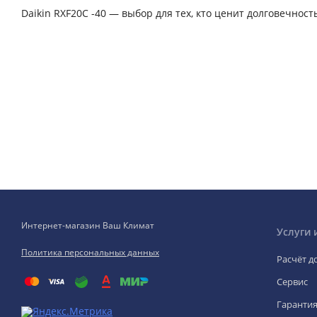
Daikin RXF20C -40 — выбор для тех, кто ценит долговечно
Интернет-магазин Ваш Климат
Услуги 
Политика персональных данных
Расчёт д
Сервис
Гаранти