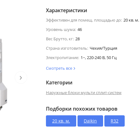
Характеристики
Эффективен для помещ. площадью до:
20 кв. м.
Уровень шума:
46
Вес Брутто, кг:
28
Страна изготовитель:
Чехия/Турция
Электропитание:
1~, 220-240 В, 50 Гц
Смотреть все
›
Категории
Наружные блоки мульти сплит-систем
Подборки похожих товаров
20 кв. м.
Daikin
R32