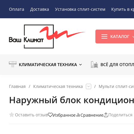
Оплата
Доставка
Установка сплит-систем
Купить в к
КАТАЛОГ
КЛИМАТИЧЕСКАЯ ТЕХНИКА
ВСЁ ДЛЯ ОТОП
Главная
/
Климатическая техника
/
Мульти сплит-с
Наружный блок кондиционе
Оставить отзыв
Поделиться
Избранное
Сравнение