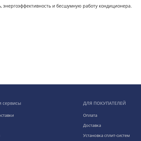
сть, энергоэффективность и бесшумную работу кондиционера.
и сервисы
ДЛЯ ПОКУПАТЕЛЕЙ
оставки
Оплата
Доставка
я
Установка сплит-систем