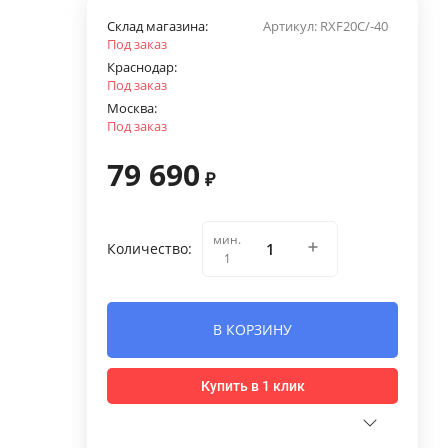
Склад магазина:
Артикул:
RXF20C/-40
Под заказ
Краснодар:
Под заказ
Москва:
Под заказ
79 690
₽
мин.
Количество:
1
В КОРЗИНУ
Купить в 1 клик