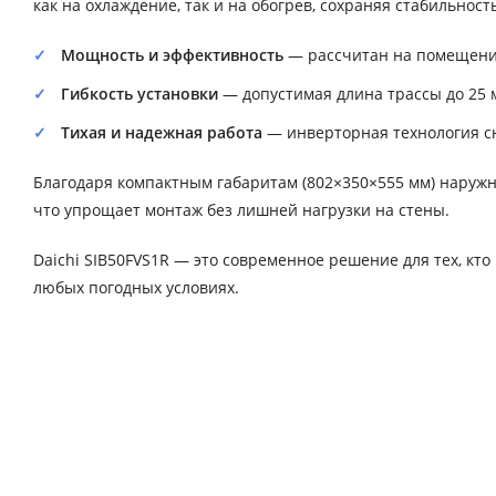
как на охлаждение, так и на обогрев, сохраняя стабильност
Мощность и эффективность
— рассчитан на помещение
Гибкость установки
— допустимая длина трассы до 25 м
Тихая и надежная работа
— инверторная технология сн
Благодаря компактным габаритам (802×350×555 мм) наружны
что упрощает монтаж без лишней нагрузки на стены.
Daichi SIB50FVS1R — это современное решение для тех, кто
любых погодных условиях.