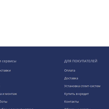
и сервисы
ДЛЯ ПОКУПАТЕЛЕЙ
оставки
Оплата
Доставка
я
Установка сплит-систем
а и монтаж
Купить в кредит
боты
Контакты