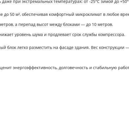
ь даже при экстремальных температурах: от -25°C зимой до +50°
 до 50 м², обеспечивая комфортный микроклимат в любое врем
етров, а перепад высот между блоками — до 10 метров.
ижает уровень шума и продлевает срок службы компрессора.
й блок легко разместить на фасаде здания. Вес конструкции — 
 ценит энергоэффективность, долговечность и стабильную работ