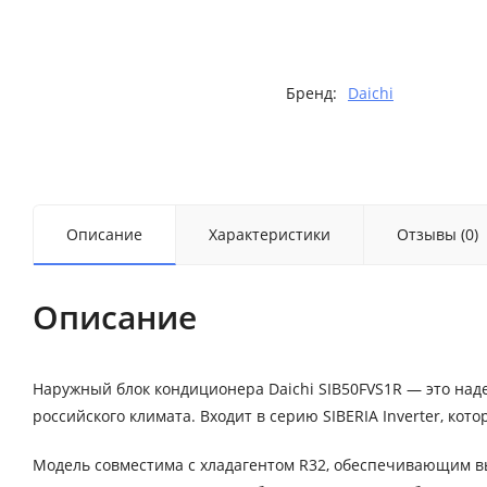
Бренд:
Daichi
Описание
Характеристики
Отзывы (0)
Описание
Наружный блок кондиционера Daichi SIB50FVS1R — это над
российского климата. Входит в серию SIBERIA Inverter, к
Модель совместима с хладагентом R32, обеспечивающим вы