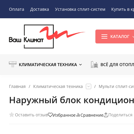
Оплата
Доставка
Установка сплит-систем
Купить в к
КАТАЛОГ
КЛИМАТИЧЕСКАЯ ТЕХНИКА
ВСЁ ДЛЯ ОТОП
Главная
/
Климатическая техника
/
Мульти сплит-с
Наружный блок кондиционе
Оставить отзыв
Поделиться
Избранное
Сравнение