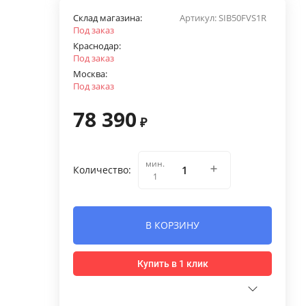
Склад магазина:
Артикул:
SIB50FVS1R
Под заказ
Краснодар:
Под заказ
Москва:
Под заказ
78 390
₽
мин.
Количество:
1
В КОРЗИНУ
Купить в 1 клик