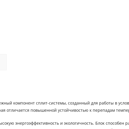
ежный компонент сплит-системы, созданный для работы в усло
оторая отличается повышенной устойчивостью к перепадам темпе
сокую энергоэффективность и экологичность. Блок способен р