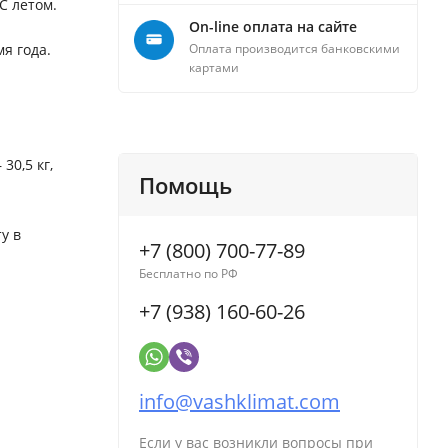
C летом.
On-line оплата на сайте
я года.
Оплата производится банковскими
картами
30,5 кг,
Помощь
у в
+7 (800) 700-77-89
Бесплатно по РФ
+7 (938) 160-60-26
info@vashklimat.com
Если у вас возникли вопросы при