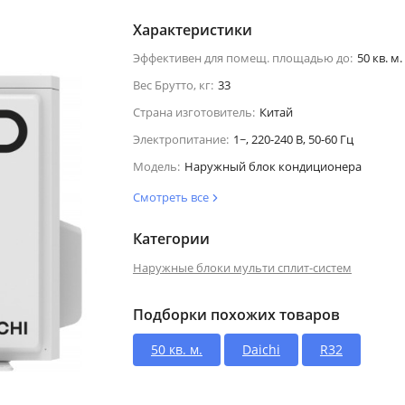
Характеристики
Эффективен для помещ. площадью до:
50 кв. м.
Вес Брутто, кг:
33
Страна изготовитель:
Китай
Электропитание:
1~, 220-240 В, 50-60 Гц
Модель:
Наружный блок кондиционера
Смотреть все
Категории
Наружные блоки мульти сплит-систем
Подборки похожих товаров
50 кв. м.
Daichi
R32