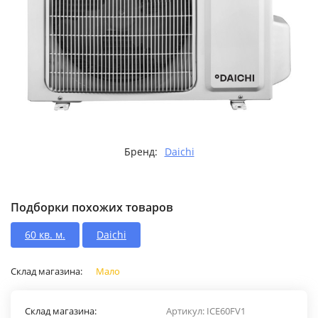
Бренд:
Daichi
Подборки похожих товаров
60 кв. м.
Daichi
Склад магазина:
Мало
Склад магазина:
Артикул:
ICE60FV1