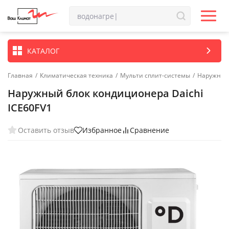
КАТАЛОГ
Главная
/
Климатическая техника
/
Мульти сплит-системы
/
Наружные 
Наружный блок кондиционера Daichi
ICE60FV1
Оставить отзыв
Избранное
Сравнение