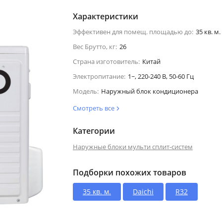
Характеристики
Эффективен для помещ. площадью до:
35 кв. м.
Вес Брутто, кг:
26
Страна изготовитель:
Китай
Электропитание:
1~, 220-240 В, 50-60 Гц
Модель:
Наружный блок кондиционера
Смотреть все
Категории
Наружные блоки мульти сплит-систем
Подборки похожих товаров
35 кв. м.
Daichi
R32