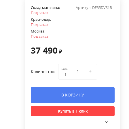
Склад магазина:
Артикул:
DF35DVS1R
Под заказ
Краснодар:
Под заказ
Москва:
Под заказ
37 490
₽
мин.
Количество:
1
В КОРЗИНУ
Купить в 1 клик