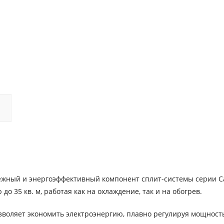
ежный и энергоэффективный компонент сплит-системы серии C
о 35 кв. м, работая как на охлаждение, так и на обогрев.
воляет экономить электроэнергию, плавно регулируя мощност