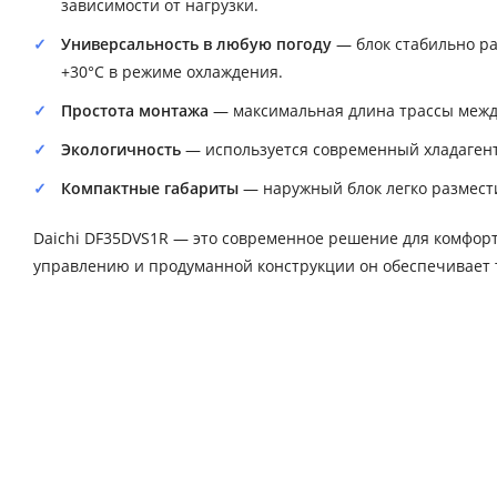
зависимости от нагрузки.
Универсальность в любую погоду
— блок стабильно раб
+30°C в режиме охлаждения.
Простота монтажа
— максимальная длина трассы между 
Экологичность
— используется современный хладагент
Компактные габариты
— наружный блок легко размест
Daichi DF35DVS1R — это современное решение для комфорт
управлению и продуманной конструкции он обеспечивает т