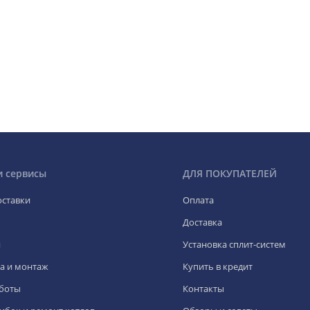
и сервисы
ДЛЯ ПОКУПАТЕЛЕЙ
оставки
Оплата
Доставка
я
Установка сплит-систем
а и монтаж
Купить в кредит
боты
Контакты