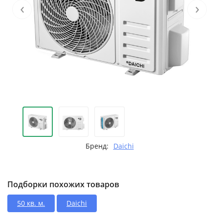
‹
›
Бренд:
Daichi
Подборки похожих товаров
50 кв. м.
Daichi