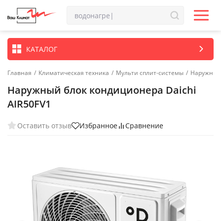
КАТАЛОГ
Главная
/
Климатическая техника
/
Мульти сплит-системы
/
Наружные 
Наружный блок кондиционера Daichi
AIR50FV1
Оставить отзыв
Избранное
Сравнение