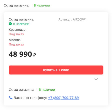
Склад магазина:
В наличии
Склад магазина:
Артикул:
AIR50FV1
В наличии
Краснодар:
Под заказ
Москва:
Под заказ
48 990
₽
Купить в 1 клик
Склад магазина:
В наличии
Заказ по телефону:
+7 (800) 700-77-89