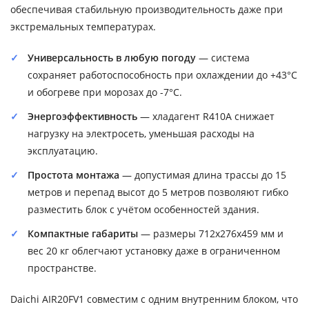
обеспечивая стабильную производительность даже при
экстремальных температурах.
Универсальность в любую погоду
— система
сохраняет работоспособность при охлаждении до +43°C
и обогреве при морозах до -7°C.
Энергоэффективность
— хладагент R410A снижает
нагрузку на электросеть, уменьшая расходы на
эксплуатацию.
Простота монтажа
— допустимая длина трассы до 15
метров и перепад высот до 5 метров позволяют гибко
разместить блок с учётом особенностей здания.
Компактные габариты
— размеры 712x276x459 мм и
вес 20 кг облегчают установку даже в ограниченном
пространстве.
Daichi AIR20FV1 совместим с одним внутренним блоком, что