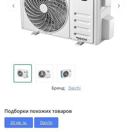
‹
›
Бренд:
Daichi
Подборки похожих товаров
20 кв. м.
Daichi