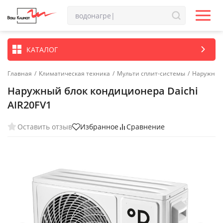
КАТАЛОГ
Главная
/
Климатическая техника
/
Мульти сплит-системы
/
Наружные 
Наружный блок кондиционера Daichi
AIR20FV1
Оставить отзыв
Избранное
Сравнение