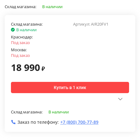
Склад магазина:
В наличии
Склад магазина:
Артикул:
AIR20FV1
В наличии
Краснодар:
Под заказ
Москва:
Под заказ
18 990
₽
Купить в 1 клик
Склад магазина:
В наличии
Заказ по телефону:
+7 (800) 700-77-89