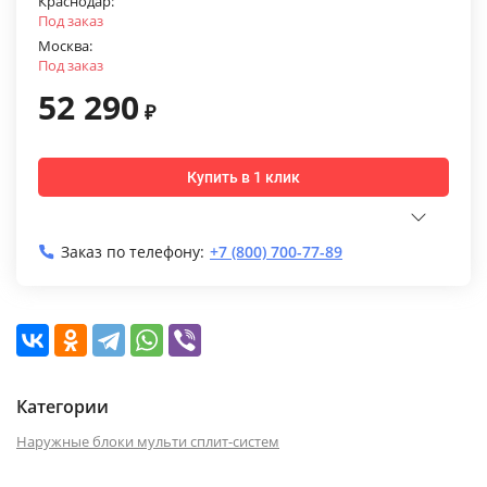
Краснодар:
Под заказ
Москва:
Под заказ
52 290
₽
Купить в 1 клик
Заказ по телефону:
+7 (800) 700-77-89
Категории
Наружные блоки мульти сплит-систем