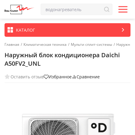
КАТАЛОГ
Главная
/
Климатическая техника
/
Мульти сплит-системы
/
Наружные 
Наружный блок кондиционера Daichi
A50FV2_UNL
Оставить отзыв
Избранное
Сравнение