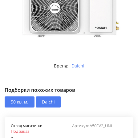
Бренд:
Daichi
Подборки похожих товаров
50 кв. м.
Daichi
Склад магазина:
Артикул:
A50FV2_UNL
Под заказ