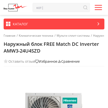
КАТАЛОГ
Главная
/
Климатическая техника
/
Мульти сплит-системы
/
Наружные 
Наружный блок FREE Match DC Inverter
AMW3-24U4SZD
Оставить отзыв
Избранное
Сравнение