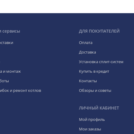
и сервисы
ДЛЯ ПОКУПАТЕЛЕЙ
оставки
Оплата
Доставка
я
Установка сплит-систем
а и монтаж
Купить в кредит
боты
Контакты
ибок и ремонт котлов
Обзоры и советы
ЛИЧНЫЙ КАБИНЕТ
Мой профиль
Мои заказы