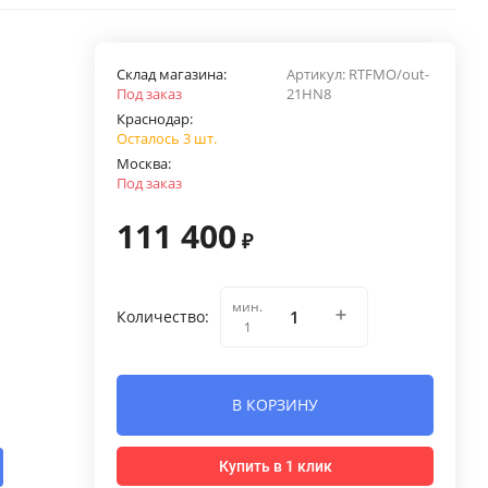
Склад магазина:
Артикул:
RTFMO/out-
Под заказ
21HN8
Краснодар:
Осталось 3 шт.
Москва:
Под заказ
111 400
₽
мин.
Количество:
1
В КОРЗИНУ
Купить в 1 клик