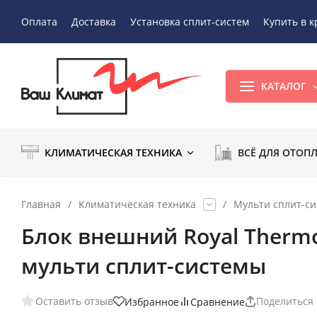
Оплата
Доставка
Установка сплит-систем
Купить в к
КАТАЛОГ
КЛИМАТИЧЕСКАЯ ТЕХНИКА
ВСЁ ДЛЯ ОТОП
Главная
/
Климатическая техника
/
Мульти сплит-с
Блок внешний Royal Therm
мульти сплит-системы
Оставить отзыв
Поделиться
Избранное
Сравнение