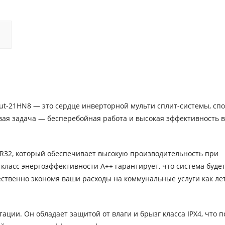
t-21HN8 — это сердце инверторной мульти сплит-системы, сп
ая задача — бесперебойная работа и высокая эффективность 
 R32, который обеспечивает высокую производительность при
ласс энергоэффективности A++ гарантирует, что система буде
ственно экономя ваши расходы на коммунальные услуги как лет
ации. Он обладает защитой от влаги и брызг класса IPX4, что п