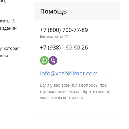
зы,
Помощь
гать 15
в здании
+7 (800) 700-77-89
Бесплатно по РФ
+7 (938) 160-60-26
, которая
нная
info@vashklimat.com
Если у вас возникли вопросы при
оформлении заказа, обратитесь по
указанным контактам.