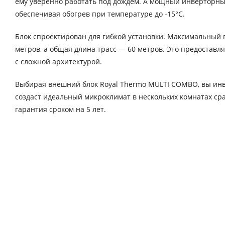
ему уверенно работать под дождем. А мощный инверторны
обеспечивая обогрев при температуре до -15°C.
Блок спроектирован для гибкой установки. Максимальный 
метров, а общая длина трасс — 60 метров. Это предостав
с сложной архитектурой.
Выбирая внешний блок Royal Thermo MULTI COMBO, вы инв
создаст идеальный микроклимат в нескольких комнатах с
гарантия сроком на 5 лет.