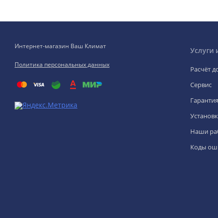
Интернет-магазин Ваш Климат
Услуги 
Политика персональных данных
Расчёт д
Сервис
Гаранти
Установк
Наши ра
Коды ош