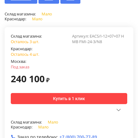
Склад магазина:
Мало
Краснодар:
Мало
Склад магазина:
Артикул:
EACS/I-12+07+07 Н
Осталось 3 шт.
MB FMI-24-3/N8
Краснодар:
Осталось 4 шт.
Москва:
Под заказ
240 100
₽
Купить в 1 клик
Склад магазина:
Мало
Краснодар:
Мало
Заказ по телефону:
+7 (800) 700-77-89