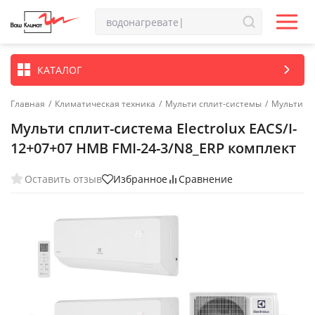
КАТАЛОГ
Главная
/
Климатическая техника
/
Мульти сплит-системы
/
Мульти сп
Мульти сплит-система Electrolux EACS/I-
12+07+07 НMB FMI-24-3/N8_ERP комплект
Оставить отзыв
Избранное
Сравнение