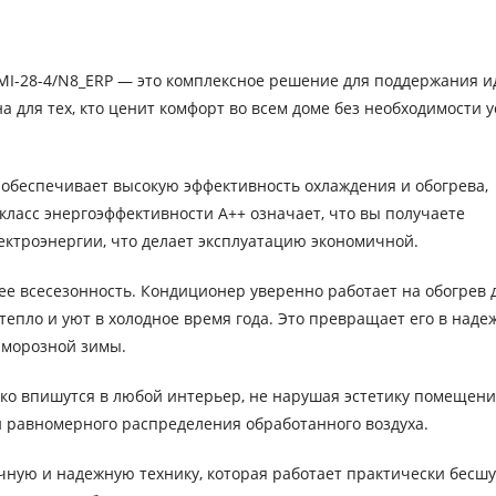
FMI-28-4/N8_ERP — это комплексное решение для поддержания и
а для тех, кто ценит комфорт во всем доме без необходимости 
 обеспечивает высокую эффективность охлаждения и обогрева,
ласс энергоэффективности A++ означает, что вы получаете
троэнергии, что делает эксплуатацию экономичной.
е всесезонность. Кондиционер уверенно работает на обогрев 
тепло и уют в холодное время года. Это превращает его в наде
я морозной зимы.
ко впишутся в любой интерьер, не нарушая эстетику помещени
 равномерного распределения обработанного воздуха.
вечную и надежную технику, которая работает практически бесш