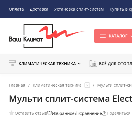
Оплата
Доставка
Установка сплит-систем
Купить в к
КАТАЛОГ
КЛИМАТИЧЕСКАЯ ТЕХНИКА
ВСЁ ДЛЯ ОТОП
Главная
/
Климатическая техника
/
Мульти сплит-с
Мульти сплит-система Elec
Оставить отзыв
Поделиться
Избранное
Сравнение