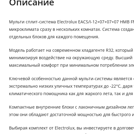
Описание
Мульти сплит-система Electrolux EACS/I-12+07+07+07 НMB 
микроклимата сразу в нескольких комнатах. Система создан
отдельных блоков для каждого помещения.
Модель работает на современном хладагенте R32, который
минимизируя воздействие на окружающую среду. Высший к
максимальный комфорт при минимальном потреблении элек
Ключевой особенностью данной мульти-системы является е
экстремально низких уличных температурах до -22°C, даря 
климатического помощника как для жаркого лета, так и дл
Компактные внутренние блоки с лаконичным дизайном лег
этом они обладают достаточной мощностью для быстрого и
Выбирая комплект от Electrolux, вы инвестируете в долго