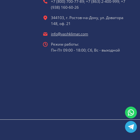
+7 (800) 700-77-89; +7 (863) 2-400-999; +7
(938) 160-60-26
344103, г. Ростов-на-Дону, ул. Доватора
148, оф. 21
info@vashklimat.com
Режим работы:
Пн-Пт 09:00 - 18:00; Сб, Вс - выходной