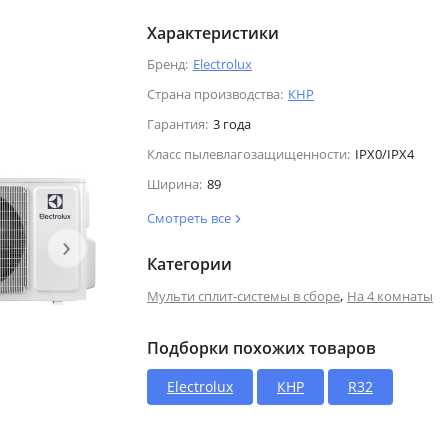
Характеристики
Бренд:
Electrolux
Страна производства:
КНР
Гарантия:
3 года
Класс пылевлагозащищенности:
IPX0/IPX4
Ширина:
89
Смотреть все
›
Категории
,
Мульти сплит-системы в сборе
На 4 комнаты
Подборки похожих товаров
Electrolux
КНР
R32