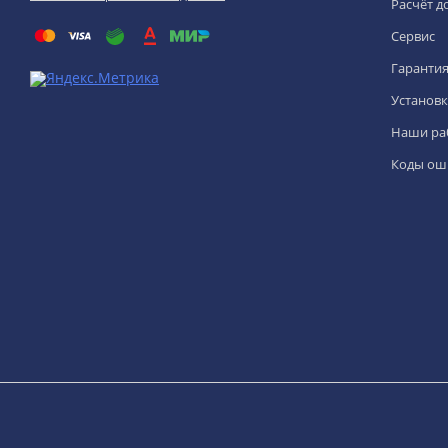
Расчёт д
Сервис
Гаранти
Установк
Наши ра
Коды ош