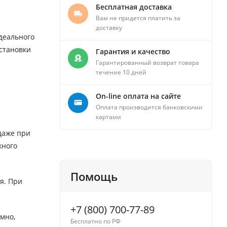
Бесплатная доставка
Вам не придется платить за
доставку
деального
установки
Гарантия и качество
Гарантированный возврат товара
течение 10 дней
On-line оплата на сайте
Оплата производится банковскими
картами
даже при
жного
Помощь
я. При
+7 (800) 700-77-89
умно,
Бесплатно по РФ