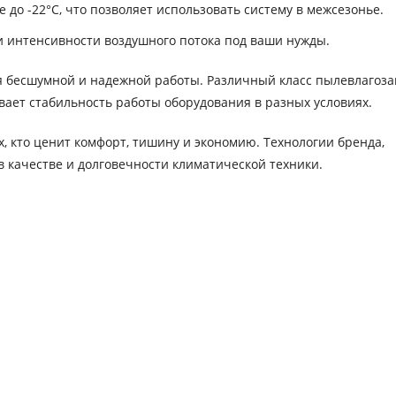
о -22°C, что позволяет использовать систему в межсезонье.
и интенсивности воздушного потока под ваши нужды.
я бесшумной и надежной работы. Различный класс пылевлагоз
ивает стабильность работы оборудования в разных условиях.
х, кто ценит комфорт, тишину и экономию. Технологии бренда,
в качестве и долговечности климатической техники.