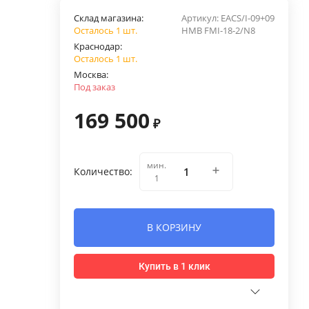
Склад магазина:
Артикул:
EACS/I-09+09
Осталось 1 шт.
НMB FMI-18-2/N8
Краснодар:
Осталось 1 шт.
Москва:
Под заказ
169 500
₽
мин.
Количество:
1
В КОРЗИНУ
Купить в 1 клик