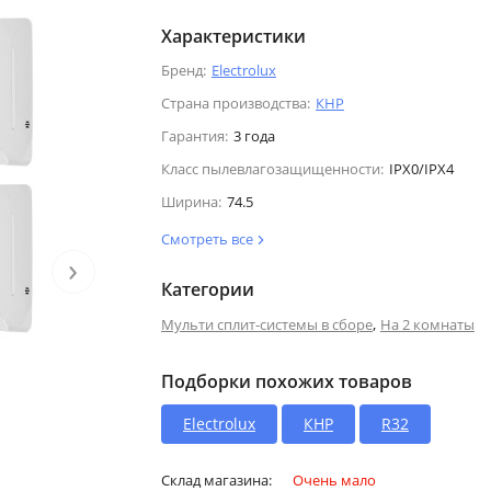
Характеристики
Бренд:
Electrolux
Страна производства:
КНР
Гарантия:
3 года
Класс пылевлагозащищенности:
IPX0/IPX4
Ширина:
74.5
Смотреть все
›
Категории
,
Мульти сплит-системы в сборе
На 2 комнаты
Подборки похожих товаров
Electrolux
КНР
R32
Склад магазина:
Очень мало