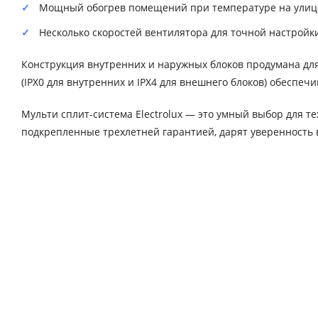
Мощный обогрев помещений при температуре на улице д
Несколько скоростей вентилятора для точной настройк
Конструкция внутренних и наружных блоков продумана дл
(IPX0 для внутренних и IPX4 для внешнего блоков) обеспеч
Мульти сплит-система Electrolux — это умный выбор для те
подкрепленные трехлетней гарантией, дарят уверенность 