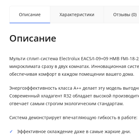
Описание
Характеристики
Отзывы (0)
Описание
Мульти сплит-система Electrolux EACS/I-09+09 НMB FMI-18
микроклимата сразу в двух комнатах. Инновационная сист
обеспечивая комфорт в каждом помещении вашего дома.
Энергоэффективность класса A++ делает эту модель выгод
Современный хладагент R32 обладает высокой производи
отвечает самым строгим экологическим стандартам.
Система демонстрирует впечатляющую гибкость в работе:
Эффективное охлаждение даже в самые жаркие дни.