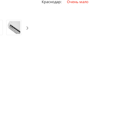
Краснодар:
Очень мало
›