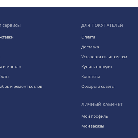
и сервисы
ДЛЯ ПОКУПАТЕЛЕЙ
оставки
Оплата
Доставка
я
Установка сплит-систем
а и монтаж
Купить в кредит
боты
Контакты
ибок и ремонт котлов
Обзоры и советы
ЛИЧНЫЙ КАБИНЕТ
Мой профиль
Мои заказы