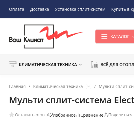
Оплата
Доставка
Установка сплит-систем
Купить в к
КАТАЛОГ
КЛИМАТИЧЕСКАЯ ТЕХНИКА
ВСЁ ДЛЯ ОТОП
Главная
/
Климатическая техника
/
Мульти сплит-с
Мульти сплит-система Elec
Оставить отзыв
Поделиться
Избранное
Сравнение