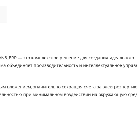
-2/N8_ERP — это комплексное решение для создания идеального
ема объединяет производительность и интеллектуальное управ
ным вложением, значительно сокращая счета за электроэнергию
тельностью при минимальном воздействии на окружающую сред