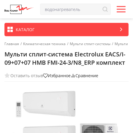
КАТАЛОГ
Главная
/
Климатическая техника
/
Мульти сплит-системы
/
Мульти сп
Мульти сплит-система Electrolux EACS/I-
09+07+07 НMB FMI-24-3/N8_ERP комплект
Оставить отзыв
Избранное
Сравнение