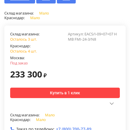
Склад магазина:
Мало
Краснодар:
Мало
Склад магазина:
Артикул:
EACS/I-09+07+07 Н
Осталось 3 шт.
MB FMI-24-3/N8
Краснодар:
Осталось 4 шт.
Москва:
Под заказ
233 300
₽
Купить в 1 клик
Склад магазина:
Мало
Краснодар:
Мало
Заказ по телефону:
+7 (800) 700-77-89