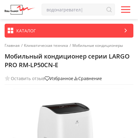
КАТАЛОГ
Главная
/
Климатическая техника
/
Мобильные кондиционеры
Мобильный кондиционер cерии LARGO
PRO RM-LP50CN-E
Оставить отзыв
Избранное
Сравнение