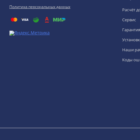
Политика персональных данных
Расчёт д
Сервис
Гаранти
Установк
Наши ра
Коды ош