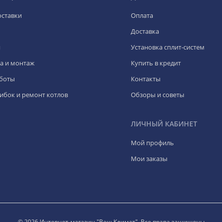
оставки
Оплата
Доставка
я
Установка сплит-систем
а и монтаж
Купить в кредит
боты
Контакты
ибок и ремонт котлов
Обзоры и советы
ЛИЧНЫЙ КАБИНЕТ
Мой профиль
Мои заказы
© 2026 Интернет-магазин "Ваш Климат". Все права защищены