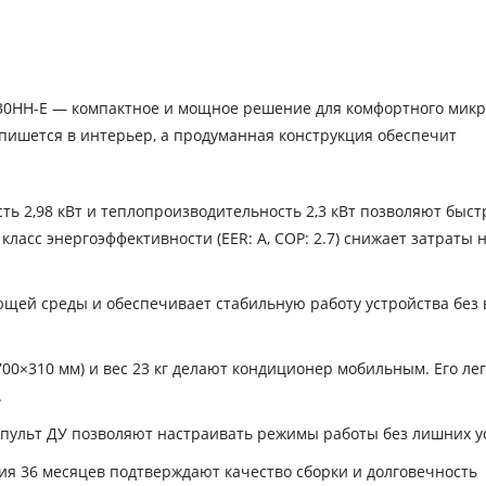
0HH-E — компактное и мощное решение для комфортного мик
пишется в интерьер, а продуманная конструкция обеспечит
ь 2,98 кВт и теплопроизводительность 2,3 кВт позволяют быст
ласс энергоэффективности (EER: A, COP: 2.7) снижает затраты 
щей среды и обеспечивает стабильную работу устройства без 
0×310 мм) и вес 23 кг делают кондиционер мобильным. Его лег
.
пульт ДУ позволяют настраивать режимы работы без лишних у
ия 36 месяцев подтверждают качество сборки и долговечность