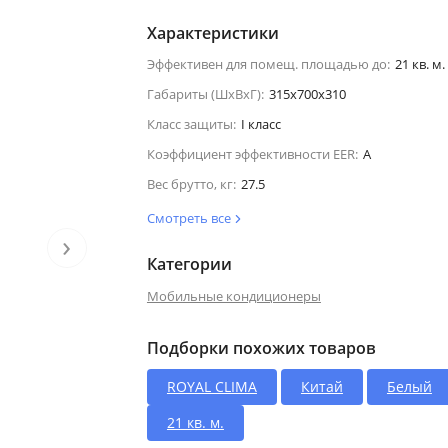
Характеристики
Эффективен для помещ. площадью до:
21 кв. м.
Габариты (ШхВхГ):
315x700x310
Класс защиты:
I класс
Коэффициент эффективности EER:
A
Вес брутто, кг:
27.5
Смотреть все
›
Категории
Мобильные кондиционеры
Подборки похожих товаров
ROYAL CLIMA
Китай
Белый
21 кв. м.