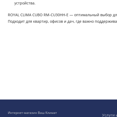
устройства.
ROYAL CLIMA CUBO RM-CU30HH-E — оптимальный выбор для т
Подходит для квартир, офисов и дач, где важно поддержив
Интернет-магазин Ваш Климат
Услуги 