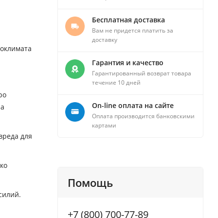
Бесплатная доставка
Вам не придется платить за
доставку
роклимата
Гарантия и качество
Гарантированный возврат товара
течение 10 дней
ро
On-line оплата на сайте
на
Оплата производится банковскими
картами
вреда для
ко
Помощь
силий.
+7 (800) 700-77-89