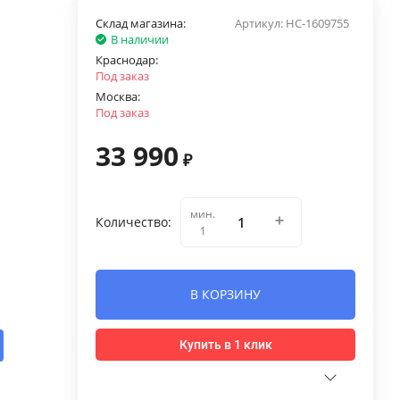
Склад магазина:
Артикул:
НС-1609755
В наличии
Краснодар:
Под заказ
Москва:
Под заказ
33 990
₽
мин.
Количество:
1
В КОРЗИНУ
Купить в 1 клик