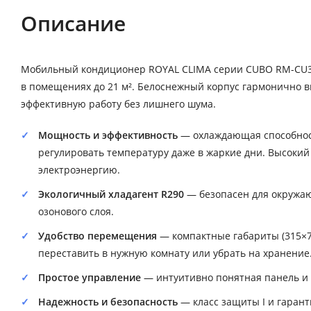
Описание
Мобильный кондиционер ROYAL CLIMA серии CUBO RM-CU3
в помещениях до 21 м². Белоснежный корпус гармонично в
эффективную работу без лишнего шума.
Мощность и эффективность
— охлаждающая способност
регулировать температуру даже в жаркие дни. Высокий к
электроэнергию.
Экологичный хладагент R290
— безопасен для окружаю
озонового слоя.
Удобство перемещения
— компактные габариты (315×70
переставить в нужную комнату или убрать на хранение
Простое управление
— интуитивно понятная панель и 
Надежность и безопасность
— класс защиты I и гарант