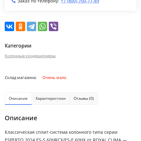
Заказ по телефону:
+7 (800) 700-77-89
Категории
Колонные кондиционеры
Склад магазина:
Очень мало
Описание
Характеристики
Отзывы (0)
Описание
Классическая сплит-система колонного типа серии
ESPERTO 2024 ES-S 60HRCX/ES-E 60HX от ROYAL CLIMA —