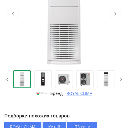
‹
›
‹
›
Бренд:
ROYAL CLIMA
Подборки похожих товаров
ROYAL CLIMA
Китай
176 кв. м.