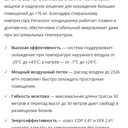
мощное и надежное решение для охлаждения больших
помещений до 176 м². Благодаря спиральному
компрессору Panasonic кондиционер работает плавно и
долговечно, обеспечивая стабильный микроклимат даже
при экстремальных температурах.
Высокая эффективность
— система поддерживает
охлаждение при температуре наружного воздуха от
-25°C до +43°C, а нагрев — от -7°C до +24°C.
Мощный воздушный поток
— расход воздуха до 2326
м³/ч позволяет быстро охлаждать просторные
помещения.
Гибкость монтажа
— максимальная длина трассы 50
метров и перепад высот до 30 метров дают свободу в
размещении блоков.
Энергоэффективность
— класс COP 3.41 и EER 2.61
снижают затраты на электроэнергию без потери