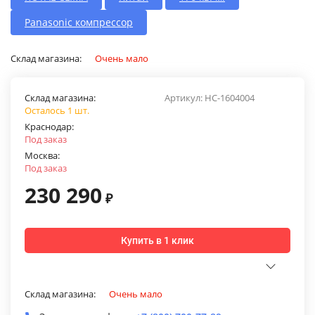
Panasonic компрессор
Склад магазина:
Очень мало
Склад магазина:
Артикул:
НС-1604004
Осталось 1 шт.
Краснодар:
Под заказ
Москва:
Под заказ
230 290
₽
Купить в 1 клик
Склад магазина:
Очень мало