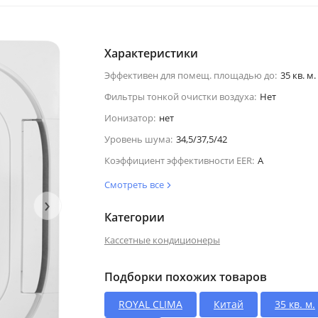
Характеристики
Эффективен для помещ. площадью до:
35 кв. м.
Фильтры тонкой очистки воздуха:
Нет
Ионизатор:
нет
Уровень шума:
34,5/37,5/42
Коэффициент эффективности EER:
A
Смотреть все
›
Категории
Кассетные кондиционеры
Подборки похожих товаров
ROYAL CLIMA
Китай
35 кв. м.