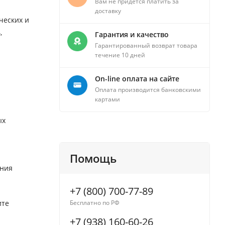
Вам не придется платить за
доставку
ческих и
,
Гарантия и качество
Гарантированный возврат товара
течение 10 дней
On-line оплата на сайте
Оплата производится банковскими
картами
ых
Помощь
ения
+7 (800) 700-77-89
ите
Бесплатно по РФ
+7 (938) 160-60-26