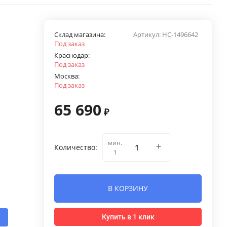
Склад магазина:
Артикул:
НС-1496642
Под заказ
Краснодар:
Под заказ
Москва:
Под заказ
65 690
₽
мин.
Количество:
1
В КОРЗИНУ
Купить в 1 клик