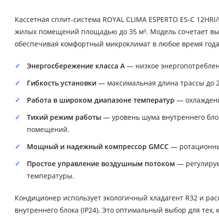
Кассетная сплит-система ROYAL CLIMA ESPERTO ES-C 12HRI/
жилых помещений площадью до 35 м². Модель сочетает вы
обеспечивая комфортный микроклимат в любое время года
Энергосбережение класса А
— низкое энергопотреблени
Гибкость установки
— максимальная длина трассы до 2
Работа в широком диапазоне температур
— охлаждение
Тихий режим работы
— уровень шума внутреннего блока
помещений.
Мощный и надежный компрессор GMCC
— ротационный
Простое управление воздушным потоком
— регулируе
температуры.
Кондиционер использует экологичный хладагент R32 и ра
внутреннего блока (IP24). Это оптимальный выбор для тех,