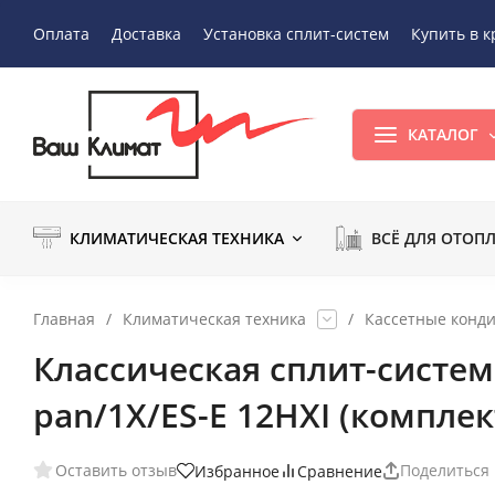
Оплата
Доставка
Установка сплит-систем
Купить в к
КАТАЛОГ
КЛИМАТИЧЕСКАЯ ТЕХНИКА
ВСЁ ДЛЯ ОТОП
Главная
/
Климатическая техника
/
Кассетные конд
Классическая сплит-систем
pan/1X/ES-E 12HXI (комплек
Оставить отзыв
Поделиться
Избранное
Сравнение