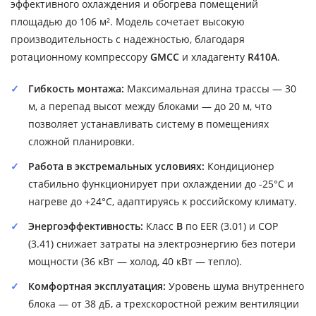
эффективного охлаждения и обогрева помещений
площадью до 106 м². Модель сочетает высокую
производительность с надежностью, благодаря
ротационному компрессору
GMCC
и хладагенту
R410A
.
Гибкость монтажа:
Максимальная длина трассы — 30
м, а перепад высот между блоками — до 20 м, что
позволяет устанавливать систему в помещениях
сложной планировки.
Работа в экстремальных условиях:
Кондиционер
стабильно функционирует при охлаждении до -25°C и
нагреве до +24°C, адаптируясь к российскому климату.
Энергоэффективность:
Класс
B
по EER (3.01) и COP
(3.41) снижает затраты на электроэнергию без потери
мощности (36 кВт — холод, 40 кВт — тепло).
Комфортная эксплуатация:
Уровень шума внутреннего
блока — от 38 дБ, а трехскоростной режим вентиляции