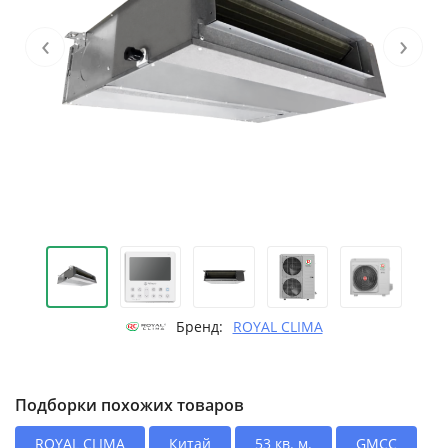
‹
›
Бренд:
ROYAL CLIMA
Подборки похожих товаров
ROYAL CLIMA
Китай
53 кв. м.
GMCC