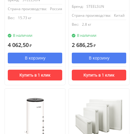
Бренд:
STEELSUN
Страна производства:
Россия
Страна производства:
Китай
Вес:
15.73 кг
Вес:
2.8 кг
В наличии
В наличии
4 062,50
2 686,25
₽
₽
В корзину
В корзину
Купить в 1 клик
Купить в 1 клик