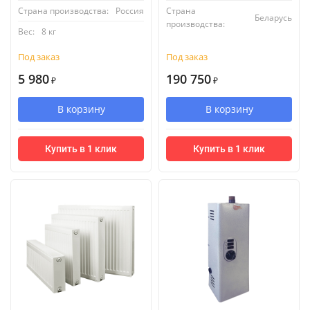
Страна производства:
Россия
Страна
Беларусь
производства:
Вес:
8 кг
Под заказ
Под заказ
5 980
190 750
₽
₽
В корзину
В корзину
Купить в 1 клик
Купить в 1 клик