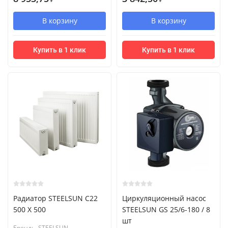
₽
₽
В корзину
В корзину
Купить в 1 клик
Купить в 1 клик
Радиатор STEELSUN С22
Циркуляционный насос
500 X 500
STEELSUN GS 25/6-180 / 8
шт
Бренд:
STEELSUN