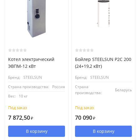
Котел электрический
Бойлер STEELSUN P2C 200
ЭВПМ-12 кВт
(24+19,2 кВт)
Бренд:
STEELSUN
Бренд:
STEELSUN
Страна производства:
Россия
Страна
Беларусь
производства:
Вес:
10 кг
Под заказ
Под заказ
7 872,50
70 090
₽
₽
В корзину
В корзину