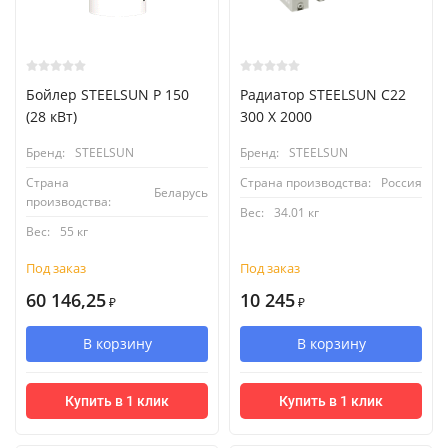
Бойлер STEELSUN P 150
Радиатор STEELSUN С22
(28 кВт)
300 X 2000
Бренд:
STEELSUN
Бренд:
STEELSUN
Страна
Страна производства:
Россия
Беларусь
производства:
Вес:
34.01 кг
Вес:
55 кг
Под заказ
Под заказ
60 146,25
10 245
₽
₽
В корзину
В корзину
Купить в 1 клик
Купить в 1 клик