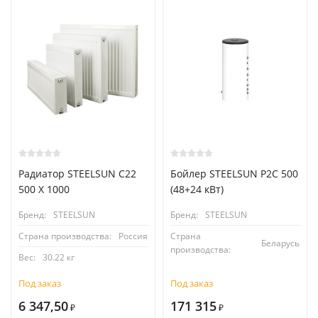
Радиатор STEELSUN С22
Бойлер STEELSUN P2C 500
500 X 1000
(48+24 кВт)
Бренд:
STEELSUN
Бренд:
STEELSUN
Страна производства:
Россия
Страна
Беларусь
производства:
Вес:
30.22 кг
Под заказ
Под заказ
6 347,50
171 315
₽
₽