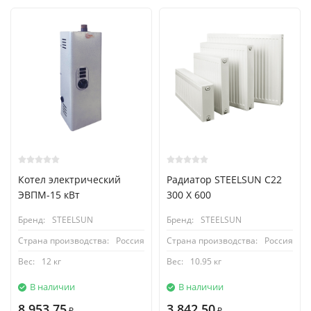
Котел электрический
Радиатор STEELSUN С22
ЭВПМ-15 кВт
300 X 600
Бренд:
STEELSUN
Бренд:
STEELSUN
Страна производства:
Россия
Страна производства:
Россия
Вес:
12 кг
Вес:
10.95 кг
В наличии
В наличии
8 953,75
3 842,50