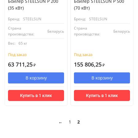
Бойлер STEELSUN P 200
Бойлер STEELSUN P 500
(35 кВт)
(70 кВт)
Бренд:
STEELSUN
Бренд:
STEELSUN
Страна
Страна
Беларусь
Беларусь
производства:
производства:
Вес:
65 кг
Под заказ
Под заказ
63 711,25
155 806,25
₽
₽
В корзину
В корзину
Купить в 1 клик
Купить в 1 клик
←
1
2