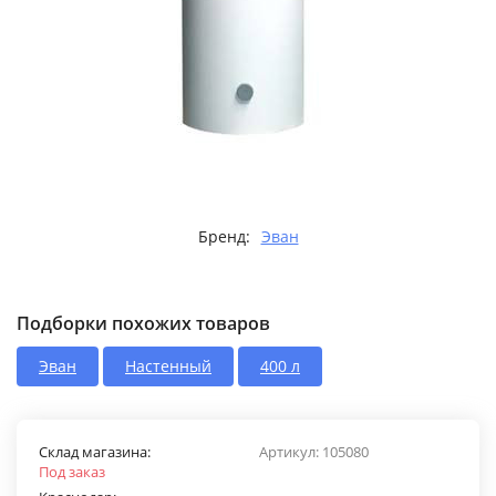
Бренд:
Эван
Подборки похожих товаров
Эван
Настенный
400 л
Склад магазина:
Артикул:
105080
Под заказ