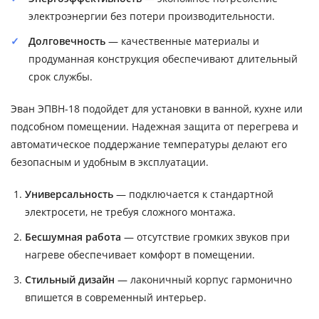
электроэнергии без потери производительности.
Долговечность
— качественные материалы и
продуманная конструкция обеспечивают длительный
срок службы.
Эван ЭПВН-18 подойдет для установки в ванной, кухне или
подсобном помещении. Надежная защита от перегрева и
автоматическое поддержание температуры делают его
безопасным и удобным в эксплуатации.
Универсальность
— подключается к стандартной
электросети, не требуя сложного монтажа.
Бесшумная работа
— отсутствие громких звуков при
нагреве обеспечивает комфорт в помещении.
Стильный дизайн
— лаконичный корпус гармонично
впишется в современный интерьер.