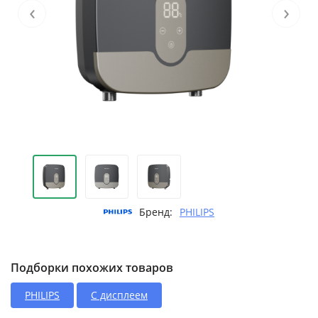
‹
›
Бренд:
PHILIPS
Подборки похожих товаров
PHILIPS
С дисплеем