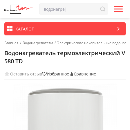
КАТАЛОГ
Главная
/
Водонагреватели
/
Электрические накопительные водонагр
Водонагреватель термоэлектрический V
580 TD
Оставить отзыв
Избранное
Сравнение