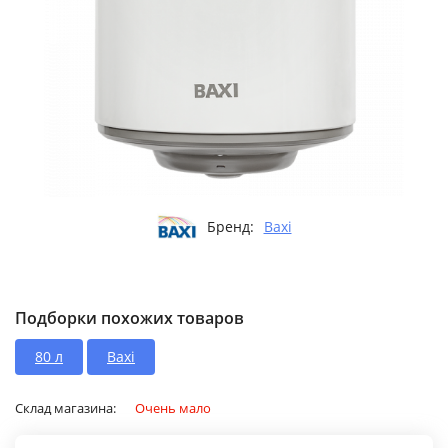
Бренд:
Baxi
Подборки похожих товаров
80 л
Baxi
Склад магазина:
Очень мало