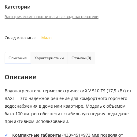
Категории
Электрические накопительные водонагреватели
Склад магазина:
Мало
Описание
Характеристики
Отзывы (0)
Описание
Водонагреватель термоэлектрический V 510 TS (17,5 кВт) от
BAXI — это надежное решение для комфортного горячего
водоснабжения в доме или квартире. Модель с объемом
бака 100 литров обеспечит стабильную подачу воды даже
при активном использовании.
Компактные габариты
(433×451×973 мм) позволяют