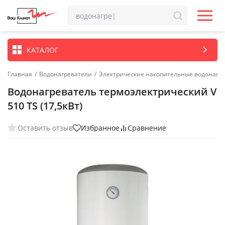
КАТАЛОГ
Главная
/
Водонагреватели
/
Электрические накопительные водонагр
Водонагреватель термоэлектрический V
510 TS (17,5кВт)
Оставить отзыв
Избранное
Сравнение