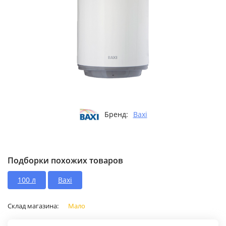
Бренд:
Baxi
Подборки похожих товаров
100 л
Baxi
Склад магазина:
Мало