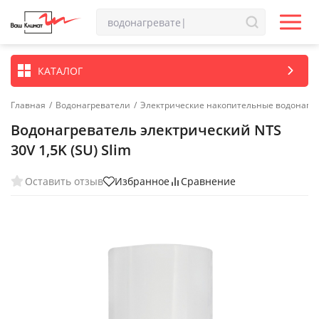
КАТАЛОГ
Главная
/
Водонагреватели
/
Электрические накопительные водонагр
Водонагреватель электрический NTS
30V 1,5K (SU) Slim
Оставить отзыв
Избранное
Сравнение