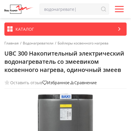
КАТАЛОГ
Главная
/
Водонагреватели
/
Бойлеры косвенного нагрева
UBC 300 Накопительный электрический
водонагреватель со змеевиком
косвенного нагрева, одиночный змеев
Оставить отзыв
Избранное
Сравнение