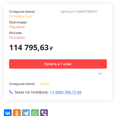
Склад магазина:
Артикул:
CNEWT300S01
Осталось 3 шт.
Краснодар:
Под заказ
Москва:
Под заказ
114 795,63
₽
Купить в 1 клик
Склад магазина:
Мало
Заказ по телефону:
+7 (800) 700-77-89