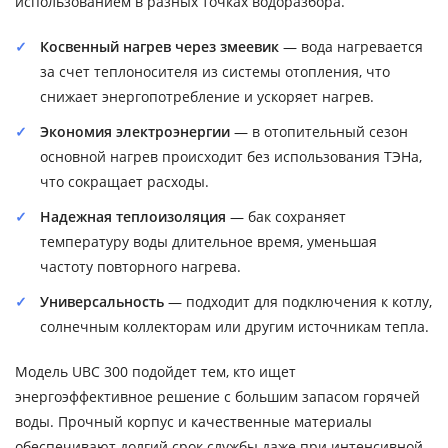
использованием в разных точках водоразбора.
Косвенный нагрев через змеевик
— вода нагревается
за счет теплоносителя из системы отопления, что
снижает энергопотребление и ускоряет нагрев.
Экономия электроэнергии
— в отопительный сезон
основной нагрев происходит без использования ТЭНа,
что сокращает расходы.
Надежная теплоизоляция
— бак сохраняет
температуру воды длительное время, уменьшая
частоту повторного нагрева.
Универсальность
— подходит для подключения к котлу,
солнечным коллекторам или другим источникам тепла.
Модель UBC 300 подойдет тем, кто ищет
энергоэффективное решение с большим запасом горячей
воды. Прочный корпус и качественные материалы
обеспечивают долгий срок службы даже при интенсивной