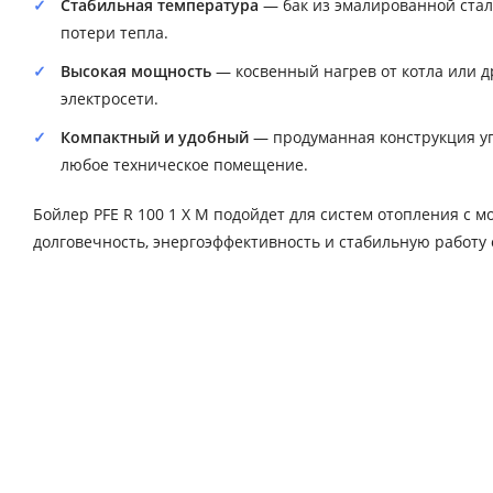
Стабильная температура
— бак из эмалированной стал
потери тепла.
Высокая мощность
— косвенный нагрев от котла или д
электросети.
Компактный и удобный
— продуманная конструкция уп
любое техническое помещение.
Бойлер PFE R 100 1 X M подойдет для систем отопления с м
долговечность, энергоэффективность и стабильную работу