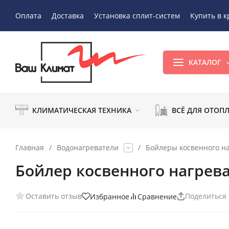
Оплата
Доставка
Установка сплит-систем
Купить в к
КАТАЛОГ
КЛИМАТИЧЕСКАЯ ТЕХНИКА
ВСЁ ДЛЯ ОТОП
Главная
/
Водонагреватели
/
Бойлеры косвенного н
Бойлер косвенного нагрева 
Оставить отзыв
Поделиться
Избранное
Сравнение