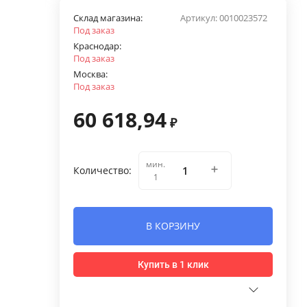
Склад магазина:
Артикул:
0010023572
Под заказ
Краснодар:
Под заказ
Москва:
Под заказ
60 618,94
₽
мин.
Количество:
1
В КОРЗИНУ
Купить в 1 клик