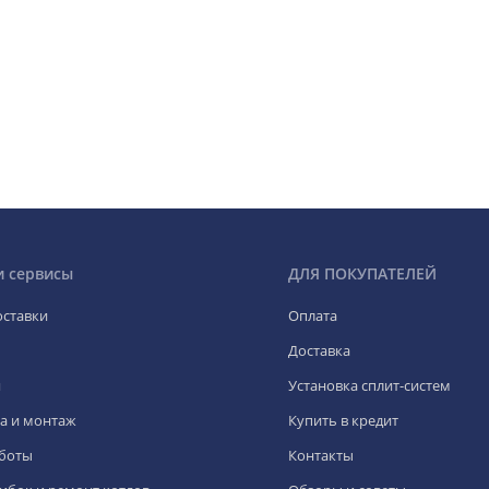
и сервисы
ДЛЯ ПОКУПАТЕЛЕЙ
оставки
Оплата
Доставка
я
Установка сплит-систем
а и монтаж
Купить в кредит
боты
Контакты