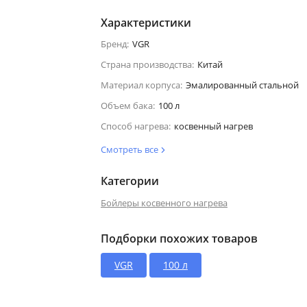
Характеристики
Бренд:
VGR
Страна производства:
Китай
Материал корпуса:
Эмалированный стальной
Объем бака:
100 л
Способ нагрева:
косвенный нагрев
Смотреть все
Категории
Бойлеры косвенного нагрева
Подборки похожих товаров
VGR
100 л