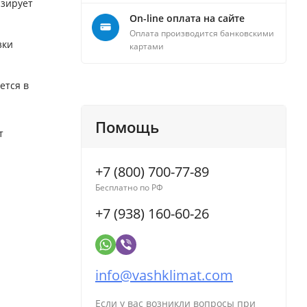
изирует
On-line оплата на сайте
Оплата производится банковскими
зки
картами
ется в
Помощь
т
+7 (800) 700-77-89
Бесплатно по РФ
+7 (938) 160-60-26
info@vashklimat.com
Если у вас возникли вопросы при