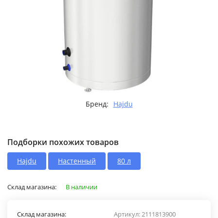
Бренд:
Hajdu
Подборки похожих товаров
Hajdu
Настенный
80 л
Склад магазина:
В наличии
Склад магазина:
Артикул:
2111813900