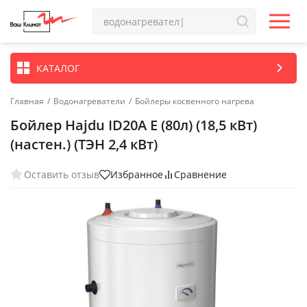
КАТАЛОГ
Главная
/
Водонагреватели
/
Бойлеры косвенного нагрева
Бойлер Hajdu ID20A E (80л) (18,5 кВт)
(настен.) (ТЭН 2,4 кВт)
Оставить отзыв
Избранное
Сравнение