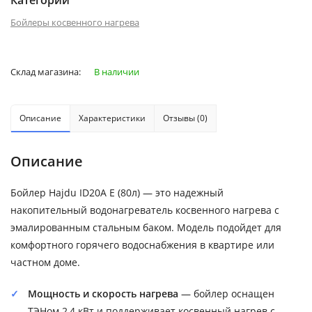
Категории
Бойлеры косвенного нагрева
Склад магазина:
В наличии
Описание
Характеристики
Отзывы (0)
Описание
Бойлер Hajdu ID20A E (80л) — это надежный
накопительный водонагреватель косвенного нагрева с
эмалированным стальным баком. Модель подойдет для
комфортного горячего водоснабжения в квартире или
частном доме.
Мощность и скорость нагрева
— бойлер оснащен
ТЭНом 2,4 кВт и поддерживает косвенный нагрев с