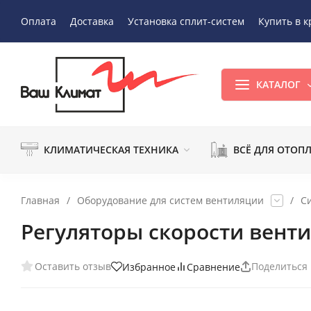
Оплата
Доставка
Установка сплит-систем
Купить в к
КАТАЛОГ
КЛИМАТИЧЕСКАЯ ТЕХНИКА
ВСЁ ДЛЯ ОТОП
Главная
/
Оборудование для систем вентиляции
/
С
Регуляторы скорости вент
Оставить отзыв
Поделиться
Избранное
Сравнение