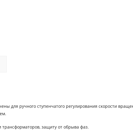
чены для ручного ступенчатого регулирования скорости враще
ем.
и трансформаторов, защиту от обрыва фаз.