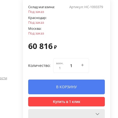
Склад магазина:
Артикул:
НС-1093379
Под заказ
Краснодар:
Под заказ
Москва:
Под заказ
60 816
₽
мин.
Количество:
1
ости
В КОРЗИНУ
Купить в 1 клик