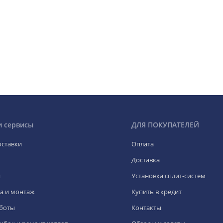
и сервисы
ДЛЯ ПОКУПАТЕЛЕЙ
оставки
Оплата
Доставка
я
Установка сплит-систем
а и монтаж
Купить в кредит
боты
Контакты