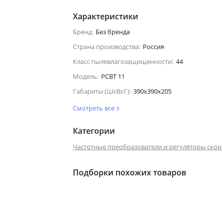
Характеристики
Бренд:
Без бренда
Страна производства:
Россия
Класс пылевлагозащищенности:
44
Модель:
РСВТ 11
Габариты (ШхВхГ):
390x390x205
Смотреть все
Категории
Частотные преобразователи и регуляторы скор
Подборки похожих товаров