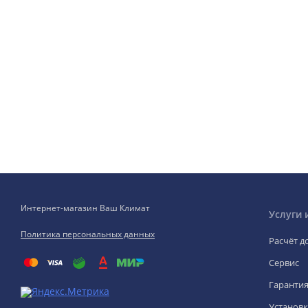
Интернет-магазин Ваш Климат
Услуги 
Политика персональных данных
Расчёт д
Сервис
Гаранти
Установк