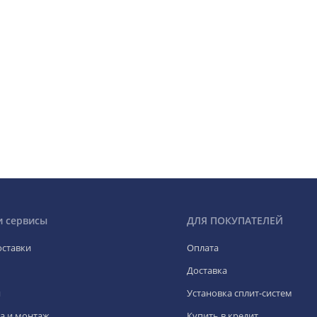
и сервисы
ДЛЯ ПОКУПАТЕЛЕЙ
оставки
Оплата
Доставка
я
Установка сплит-систем
а и монтаж
Купить в кредит