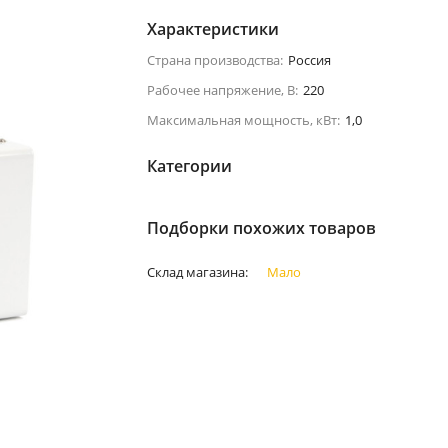
Характеристики
Страна производства:
Россия
Рабочее напряжение, В:
220
Максимальная мощность, кВт:
1,0
Категории
Подборки похожих товаров
Склад магазина:
Мало