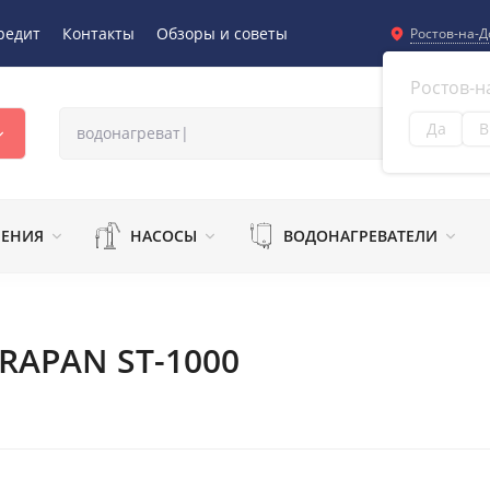
редит
Контакты
Обзоры и советы
Ростов-на-Д
Ростов-н
Да
В
Из
ЛЕНИЯ
НАСОСЫ
ВОДОНАГРЕВАТЕЛИ
RAPAN ST-1000