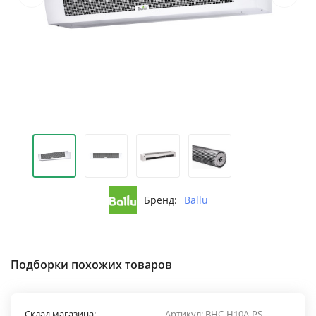
Бренд:
Ballu
Подборки похожих товаров
Склад магазина:
Артикул:
BHC-H10A-PS