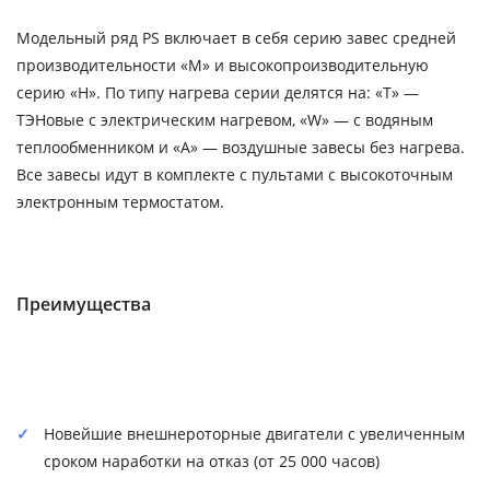
Модельный ряд PS включает в себя серию завес средней
производительности «M» и высокопроизводительную
серию «H». По типу нагрева серии делятся на: «T» —
ТЭНовые с электрическим нагревом, «W» — с водяным
теплообменником и «А» — воздушные завесы без нагрева.
Все завесы идут в комплекте с пультами с высокоточным
электронным термостатом.
Преимущества
Новейшие внешнероторные двигатели с увеличенным
сроком наработки на отказ (от 25 000 часов)