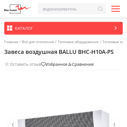
КАТАЛОГ
Главная
/
Всё для отопления
/
Тепловое оборудование
/
Тепловые зав
Завеса воздушная BALLU BHC-H10A-PS
Оставить отзыв
Избранное
Сравнение
‹
›