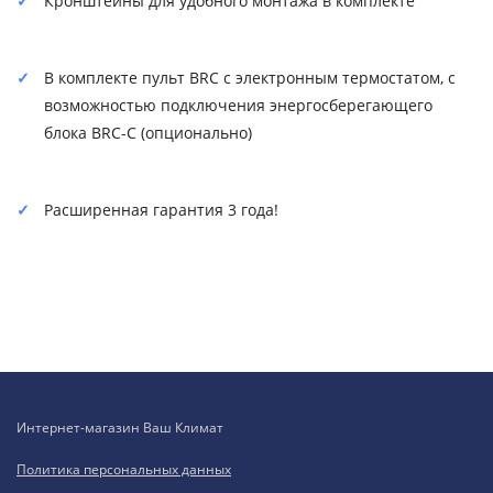
Кронштейны для удобного монтажа в комплекте
В комплекте пульт BRC с электронным термостатом, с
возможностью подключения энергосберегающего
блока BRC-C (опционально)
Расширенная гарантия 3 года!
Интернет-магазин Ваш Климат
Политика персональных данных