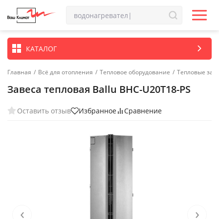
КАТАЛОГ
Главная
/
Всё для отопления
/
Тепловое оборудование
/
Тепловые зав
Завеса тепловая Ballu BHC-U20T18-PS
Оставить отзыв
Избранное
Сравнение
‹
›