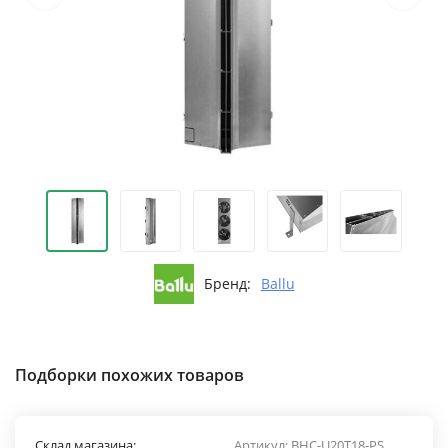
Бренд:
Ballu
Подборки похожих товаров
Склад магазина:
Артикул:
BHC-U20T18-PS