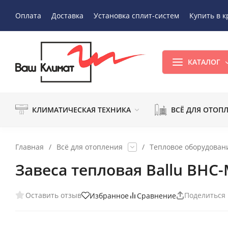
Оплата
Доставка
Установка сплит-систем
Купить в к
КАТАЛОГ
КЛИМАТИЧЕСКАЯ ТЕХНИКА
ВСЁ ДЛЯ ОТОП
Главная
/
Всё для отопления
/
Тепловое оборудован
Завеса тепловая Ballu BHC
Оставить отзыв
Поделиться
Избранное
Сравнение