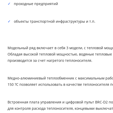
проходные предприятий
объекты транспортной инфраструктуры и т.п.
Модельный ряд включает в себя 3 модели, с тепловой мощно
Обладая высокой тепловой мощностью, водяные тепловые за
производится за счет нагретого теплоносителя.
Медно-алюминиевый теплообменник с максимальным рабоч
150 ?С позволяет использовать в качестве теплоносителя п
Встроенная плата управления и цифровой пульт BRC-D2 по
для контроля расхода теплоносителя, концевыми выключа