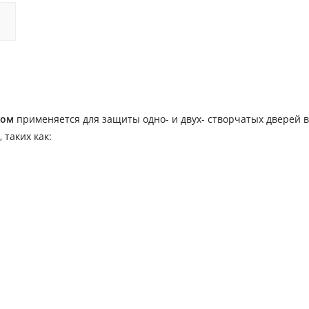
ком
применяется для защиты одно- и двух- створчатых дверей 
таких как: