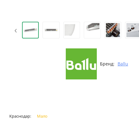
‹
Бренд:
Ballu
Краснодар:
Мало