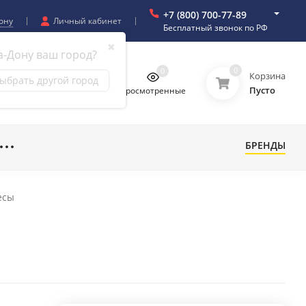
+7 (800) 700-77-89
ону
Личный кабинет
Бесплатный звонок по РФ
✖
а-Дону ваш город?
0
0
0
0
Корзина
ыбрать другой город
Пусто
бранное
Сравнение
Просмотренные
БРЕНДЫ
есы