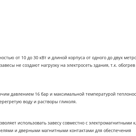
стью от 10 до 30 кВт и длиной корпуса от одного до двух метро
весы не создают нагрузку на электросеть здания, т.к. обогрев
им давлением 16 бар и максимальной температурой теплоно
ерегретую воду и растворы гликоля.
зволяет использовать завесу совместно с электромагнитными 
телями и дверными магнитными контактами для обеспечения