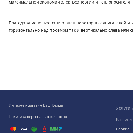
максимальной экономии электроэнергии и теплоносителя н
Благодаря использованию внешнероторных двигателей и м
горизонтально над проемом так и вертикально слева или с
Интернет-магазин Ваш Климат
Услуги 
Политика персональных данных
Расчёт д
Сервис