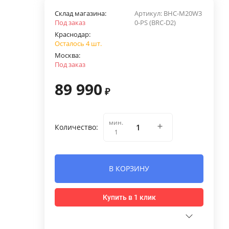
Склад магазина:
Артикул:
BHC-M20W3
Под заказ
0-PS (BRC-D2)
Краснодар:
Осталось 4 шт.
Москва:
Под заказ
89 990
₽
мин.
Количество:
1
В КОРЗИНУ
Купить в 1 клик