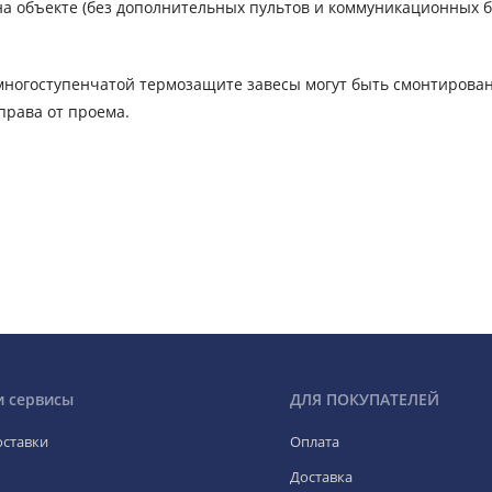
а объекте (без дополнительных пультов и коммуникационных б
ногоступенчатой термозащите завесы могут быть смонтирован
права от проема.
и сервисы
ДЛЯ ПОКУПАТЕЛЕЙ
оставки
Оплата
Доставка