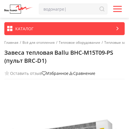
КАТАЛОГ
Главная
/
Всё для отопления
/
Тепловое оборудование
/
Тепловые зав
Завеса тепловая Ballu BHC-M15T09-PS
(пульт BRC-D1)
Оставить отзыв
Избранное
Сравнение