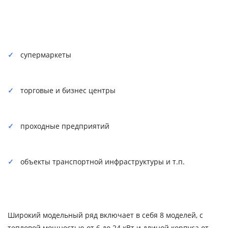
супермаркеты
торговые и бизнес центры
проходные предприятий
объекты транспортной инфраструктуры и т.п.
Широкий модельный ряд включает в себя 8 моделей, с
тепловой мощностью от 6 до 24 кВт и длиной корпуса от