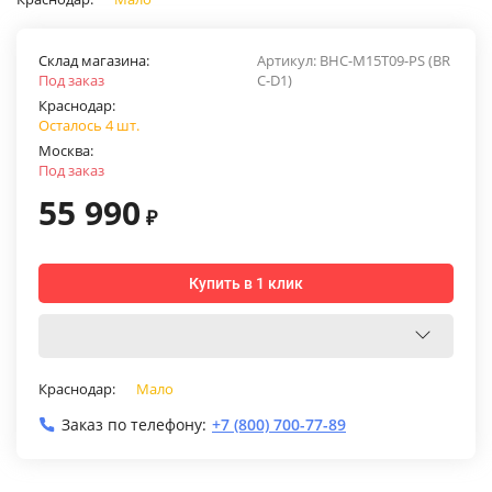
Склад магазина:
Артикул:
BHC-M15T09-PS (BR
Под заказ
C-D1)
Краснодар:
Осталось 4 шт.
Москва:
Под заказ
55 990
₽
Купить в 1 клик
Краснодар:
Мало
Заказ по телефону:
+7 (800) 700-77-89