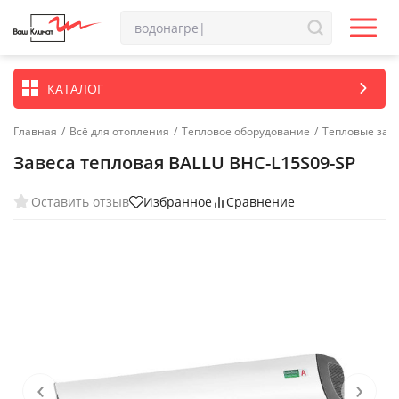
КАТАЛОГ
Главная
/
Всё для отопления
/
Тепловое оборудование
/
Тепловые зав
Завеса тепловая BALLU BHC-L15S09-SP
Оставить отзыв
Избранное
Сравнение
‹
›