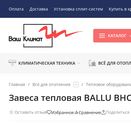
Оплата
Доставка
Установка сплит-систем
Купить в к
КАТАЛОГ
КЛИМАТИЧЕСКАЯ ТЕХНИКА
ВСЁ ДЛЯ ОТОП
Главная
/
Всё для отопления
/
Тепловое оборудован
Завеса тепловая BALLU BHC
Оставить отзыв
Поделиться
Избранное
Сравнение