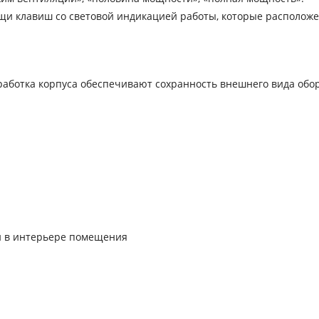
и клавиш со световой индикацией работы, которые располож
аботка корпуса обеспечивают сохранность внешнего вида обо
й в интерьере помещения