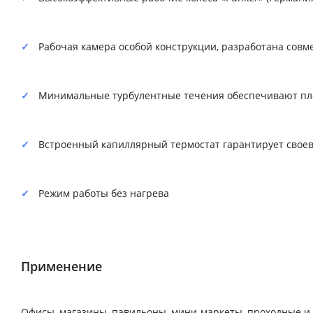
Рабочая камера особой конструкции, разработана совме
Минимальные турбулентные течения обеспечивают пло
Встроенный капиллярный термостат гарантирует свое
Режим работы без нагрева
Применение
Офисы, магазины, павильоны, мини-маркеты, проходные 