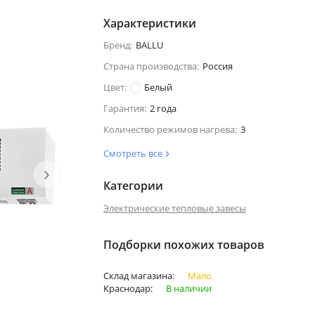
Характеристики
Бренд:
BALLU
Страна производства:
Россия
Цвет:
Белый
Гарантия:
2 года
Количество режимов нагрева:
3
Смотреть все
›
Категории
Электрические тепловые завесы
Подборки похожих товаров
Склад магазина:
Мало
Краснодар:
В наличии