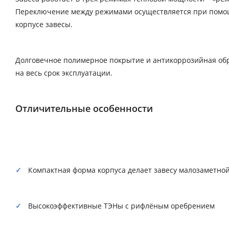
Переключение между режимами осуществляется при помощ
корпусе завесы.
Долговечное полимерное покрытие и антикоррозийная обр
на весь срок эксплуатации.
Отличительные особенности
Компактная форма корпуса делает завесу малозаметно
Высокоэффективные ТЭНы с рифлёным оребрением