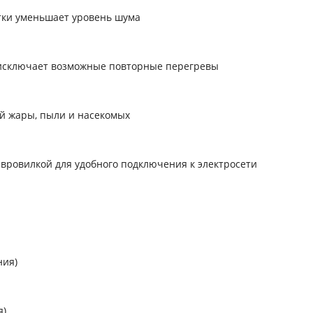
тки уменьшает уровень шума
 исключает возможные повторные перегревы
ой жары, пыли и насекомых
вровилкой для удобного подключения к электросети
ния)
я)