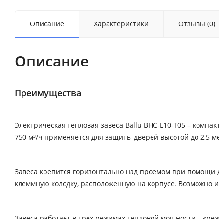
Описание
Характеристики
Отзывы (0)
Описание
Преимущества
Электрическая тепловая завеса Ballu BHC-L10-T05 – комп
750 м³/ч применяется для защиты дверей высотой до 2,5 м
Завеса крепится горизонтально над проемом при помощи д
клеммную колодку, расположенную на корпусе. Возможно ис
Завеса работает в трех режимах тепловой мощности – «ре