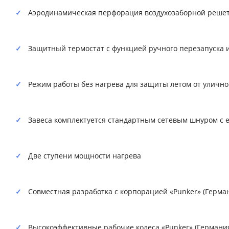
Аэродинамическая перфорация воздухозаборной реше
Защитный термостат с функцией ручного перезапуска
Режим работы без нагрева для защиты летом от уличн
Завеса комплектуется стандартным сетевым шнуром с е
Две ступени мощности нагрева
Совместная разработка с корпорацией «Punker» (Герма
Высокоэффективные рабочие колеса «Punker» (Германи