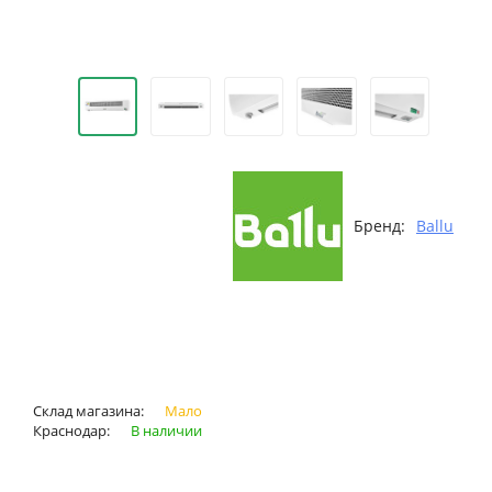
Бренд:
Ballu
Склад магазина:
Мало
Краснодар:
В наличии