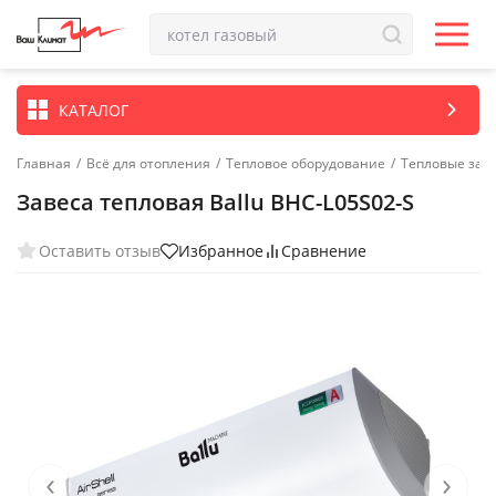
КАТАЛОГ
Главная
/
Всё для отопления
/
Тепловое оборудование
/
Тепловые зав
Завеса тепловая Ballu BHC-L05S02-S
Оставить отзыв
Избранное
Сравнение
‹
›