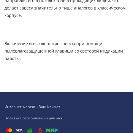
направляя его в потолок а не в проходящих людей, что
делает завесу значительно тише аналогов в классическом
корпусе.
Включение и выключение завесы при помощи
пылевлагозащищенной клавиши со световой индикации
работы.
Интернет-магазин Ваш Климат
Политика персональных данных