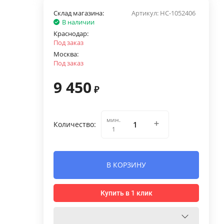
Склад магазина:
Артикул:
НС-1052406
В наличии
Краснодар:
Под заказ
Москва:
Под заказ
9 450
₽
мин.
Количество:
1
В КОРЗИНУ
Купить в 1 клик