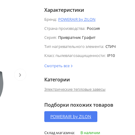
Характеристики
Бренд:
POWERAIR by ZILON
Страна производства:
Россия
Серия:
Привратник Графит
Тип нагревательного элемента:
СТИЧ
Класс пылевлагозащищенности:
IP10
Смотреть все
›
Категории
Электрические тепловые завесы
Подборки похожих товаров
POWERAIR by ZILON
Склад магазина:
В наличии