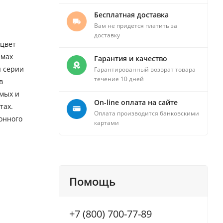
Бесплатная доставка
Вам не придется платить за
доставку
 цвет
емах
Гарантия и качество
ы серии
Гарантированный возврат товара
течение 10 дней
в
омых и
On-line оплата на сайте
тах.
Оплата производится банковскими
ионного
картами
Помощь
+7 (800) 700-77-89