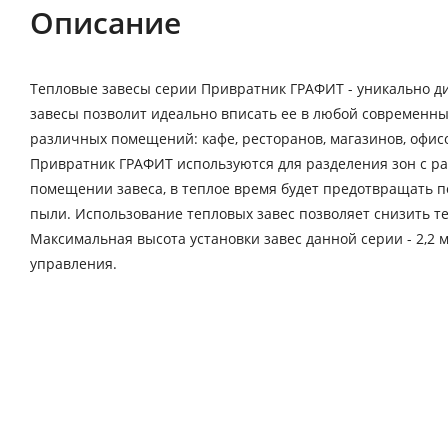
Описание
Тепловые завесы серии Привратник ГРАФИТ - уникально ди
завесы позволит идеально вписать ее в любой современн
различных помещений: кафе, ресторанов, магазинов, офисо
Привратник ГРАФИТ используются для разделения зон с ра
помещении завеса, в теплое время будет предотвращать п
пыли. Использование тепловых завес позволяет снизить т
Максимальная высота установки завес данной серии - 2,2 м
управления.