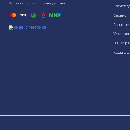
Политика персональных данных
Расчёт д
Сервис
Гаранти
Установк
Наши ра
Коды ош