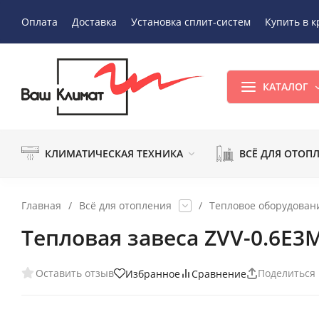
Оплата
Доставка
Установка сплит-систем
Купить в к
КАТАЛОГ
КЛИМАТИЧЕСКАЯ ТЕХНИКА
ВСЁ ДЛЯ ОТОП
Главная
/
Всё для отопления
/
Тепловое оборудован
Тепловая завеса ZVV-0.6E3
Оставить отзыв
Поделиться
Избранное
Сравнение