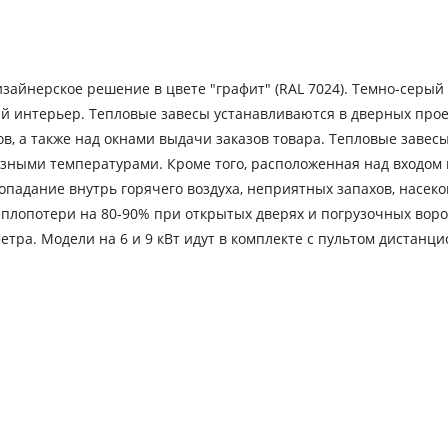
зайнерское решение в цвете "графит" (RAL 7024). Темно-серый
ый интерьер. Тепловые завесы устанавливаются в дверных про
в, а также над окнами выдачи заказов товара. Тепловые завес
зными температурами. Кроме того, расположенная над входом 
опадание внутрь горячего воздуха, неприятных запахов, насек
еплопотери на 80-90% при открытых дверях и погрузочных воро
етра. Модели на 6 и 9 кВт идут в комплекте с пультом дистанц