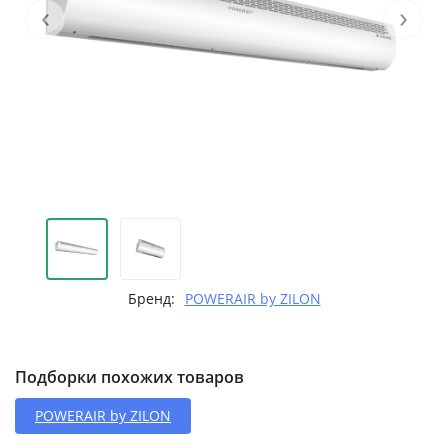
‹
›
Бренд:
POWERAIR by ZILON
Подборки похожих товаров
POWERAIR by ZILON