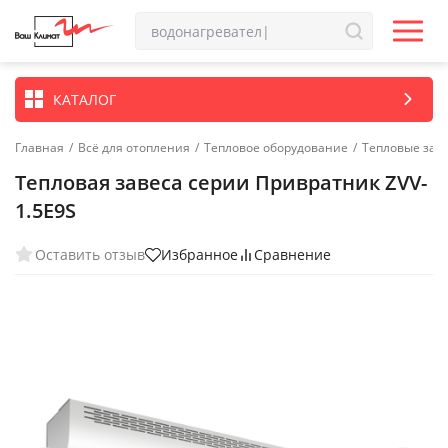
КАТАЛОГ
Главная
/
Всё для отопления
/
Тепловое оборудование
/
Тепловые зав
Тепловая завеса серии Привратник ZVV-
1.5E9S
Оставить отзыв
Избранное
Сравнение