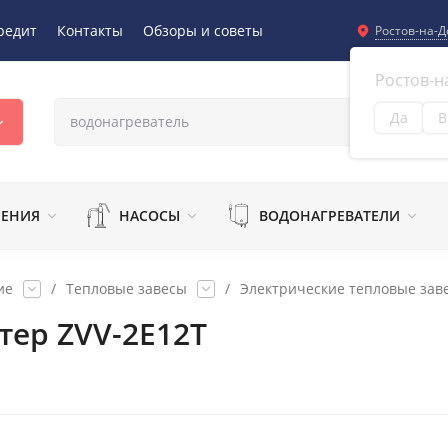
редит
Контакты
Обзоры и советы
Ростов-на-Д
Ростов-н
Да
В
Из
ЛЕНИЯ
НАСОСЫ
ВОДОНАГРЕВАТЕЛИ
ие
/
Тепловые завесы
/
Электрические тепловые зав
тер ZVV-2E12T