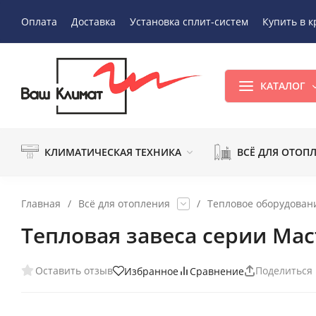
Оплата
Доставка
Установка сплит-систем
Купить в к
КАТАЛОГ
КЛИМАТИЧЕСКАЯ ТЕХНИКА
ВСЁ ДЛЯ ОТОП
Главная
/
Всё для отопления
/
Тепловое оборудован
Тепловая завеса серии Мас
Оставить отзыв
Поделиться
Избранное
Сравнение