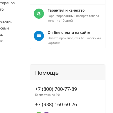
торанов,
го,
Гарантия и качество
Гарантированный возврат товара
течение 10 дней
 80-90%
всеми
On-line оплата на сайте
а.
Оплата производится банковскими
но.
картами
Помощь
+7 (800) 700-77-89
Бесплатно по РФ
+7 (938) 160-60-26