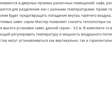
вливаются в дверных проемах различных помещений: кафе, рес
зуются для разделения зон с разными температурами. Кроме то
ремя будет предотвращать попадание внутрь горячего воздуха,
пловых завес серии Мастер позволяет снизить теплопотери на
высота установки завес данной серии - 3,5 м. В комплекте со 
яющий регулировать температуру и мощность воздушного поток
ер могут устанавливаться как вертикально, так и горизонталь