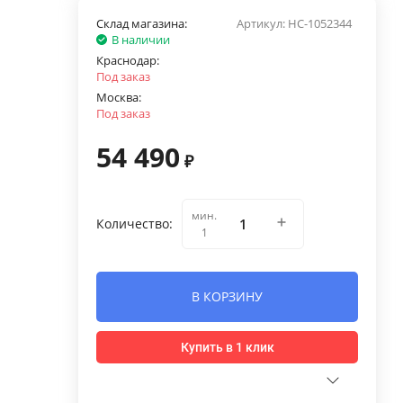
Склад магазина:
Артикул:
НС-1052344
В наличии
Краснодар:
Под заказ
Москва:
Под заказ
54 490
₽
мин.
Количество:
1
В КОРЗИНУ
Купить в 1 клик