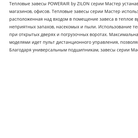
Тепловые завесы POWERAIR by ZILON серии Мастер устана
магазинов, офисов. Тепловые завесы серии Мастер исполь
расположенная над входом в помещение завеса в теплое в
неприятных запахов, насекомых и пыли. Использование те
при открытых дверях и погрузочных воротах. Максимальная 
моделями идет пульт дистанционного управления, позвол
Благодаря универсальным подшипникам, завесы серии Маст