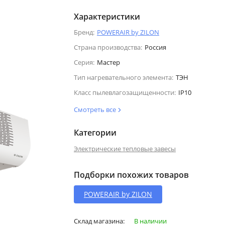
Характеристики
Бренд:
POWERAIR by ZILON
Страна производства:
Россия
Серия:
Мастер
Тип нагревательного элемента:
ТЭН
Класс пылевлагозащищенности:
IP10
Смотреть все
Категории
Электрические тепловые завесы
Подборки похожих товаров
POWERAIR by ZILON
Склад магазина:
В наличии