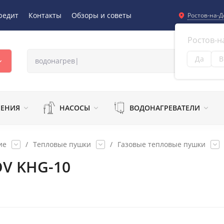
редит
Контакты
Обзоры и советы
Ростов-на-Д
Ростов-н
Да
В
Из
ЛЕНИЯ
НАСОСЫ
ВОДОНАГРЕВАТЕЛИ
ие
/
Тепловые пушки
/
Газовые тепловые пушки
OV KHG-10