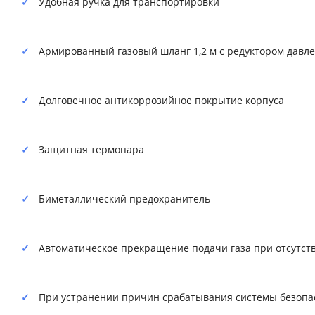
Удобная ручка для транспортировки
Армированный газовый шланг 1,2 м с редуктором давле
Долговечное антикоррозийное покрытие корпуса
Защитная термопара
Биметаллический предохранитель
Автоматическое прекращение подачи газа при отсутст
При устранении причин срабатывания системы безопас