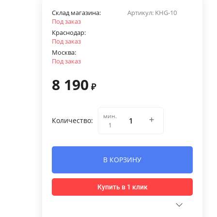
Склад магазина:
Артикул:
KHG-10
Под заказ
Краснодар:
Под заказ
Москва:
Под заказ
8 190
₽
мин.
Количество:
1
В КОРЗИНУ
Купить в 1 клик