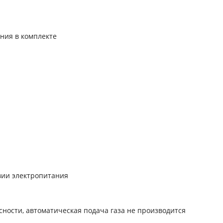
ния в комплекте
вии электропитания
ности, автоматическая подача газа не производится