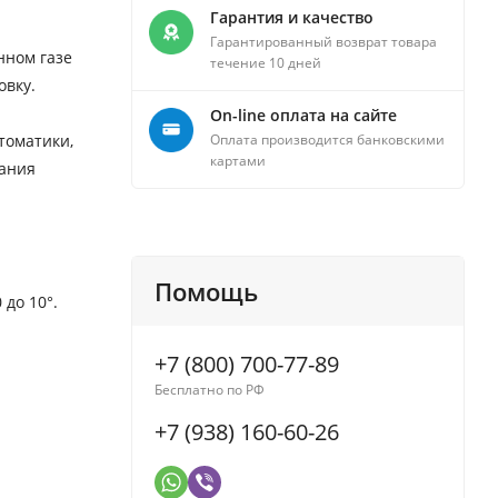
Гарантия и качество
Гарантированный возврат товара
нном газе
течение 10 дней
овку.
On-line оплата на сайте
томатики,
Оплата производится банковскими
картами
сания
Помощь
до 10°.
+7 (800) 700-77-89
Бесплатно по РФ
+7 (938) 160-60-26