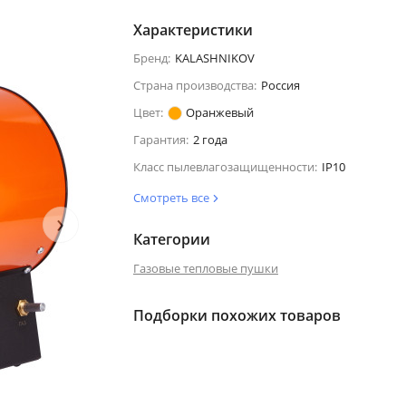
Характеристики
Бренд:
KALASHNIKOV
Страна производства:
Россия
Цвет:
Оранжевый
Гарантия:
2 года
Класс пылевлагозащищенности:
IP10
Смотреть все
›
Категории
Газовые тепловые пушки
Подборки похожих товаров