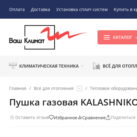
Оплата
Доставка
Установка сплит-систем
Купить в к
КАТАЛОГ
КЛИМАТИЧЕСКАЯ ТЕХНИКА
ВСЁ ДЛЯ ОТОП
Главная
/
Всё для отопления
/
Тепловое оборудован
Пушка газовая KALASHNIK
Оставить отзыв
Поделиться
Избранное
Сравнение