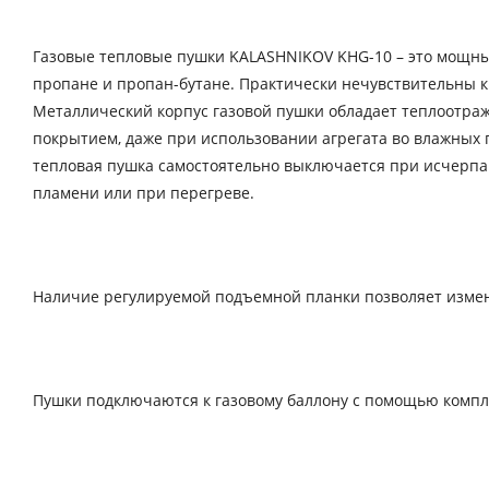
Газовые тепловые пушки KALASHNIKOV KHG-10 – это мощн
пропане и пропан-бутане. Практически нечувствительны к
Металлический корпус газовой пушки обладает теплоот
покрытием, даже при использовании агрегата во влажных
тепловая пушка самостоятельно выключается при исчерпан
пламени или при перегреве.
Наличие регулируемой подъемной планки позволяет изменя
Пушки подключаются к газовому баллону с помощью компле