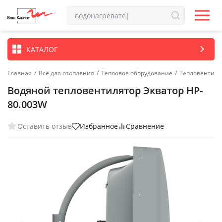
КАТАЛОГ
Главная
/
Всё для отопления
/
Тепловое оборудование
/
Тепловентиля
Водяной тепловентилятор Экватор HP-
80.003W
Оставить отзыв
Избранное
Сравнение