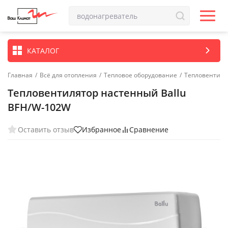
КАТАЛОГ
Главная
/
Всё для отопления
/
Тепловое оборудование
/
Тепловентиля
Тепловентилятор настенный Ballu
BFH/W-102W
Оставить отзыв
Избранное
Сравнение