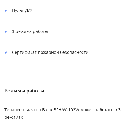
Пульт Д/У
3 режима работы
Сертификат пожарной безопасности
Режимы работы
Тепловентилятор Ballu BFH/W-102W может работать в 3
режимах