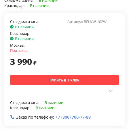
Склад магазина:
В наличии
Краснодар:
В наличии
Склад магазина:
Артикул:
BFH/W-102W
В наличии
Краснодар:
В наличии
Москва:
Под заказ
3 990
₽
Купить в 1 клик
Склад магазина:
В наличии
Краснодар:
В наличии
Заказ по телефону:
+7 (800) 700-77-89