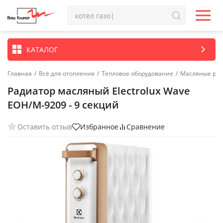
КАТАЛОГ
Главная
/
Всё для отопления
/
Тепловое оборудование
/
Масляные ра
Радиатор масляный Electrolux Wave
EOH/M-9209 - 9 секций
Оставить отзыв
Избранное
Сравнение