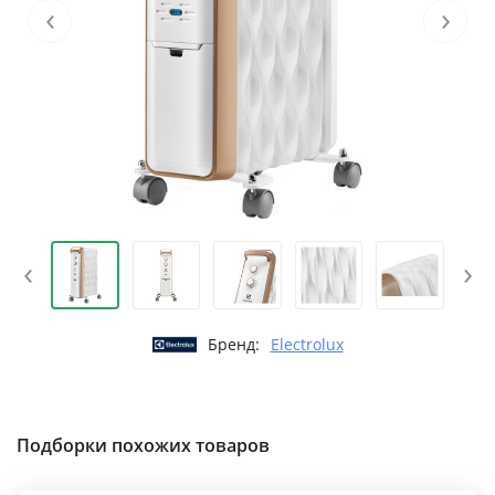
‹
›
‹
›
Бренд:
Electrolux
Подборки похожих товаров