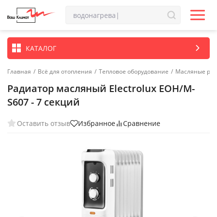
КАТАЛОГ
Главная
/
Всё для отопления
/
Тепловое оборудование
/
Масляные ра
Радиатор масляный Electrolux EOH/M-
S607 - 7 секций
Оставить отзыв
Избранное
Сравнение