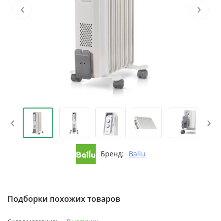
‹
›
‹
›
Бренд:
Ballu
Подборки похожих товаров