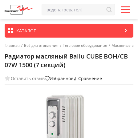
КАТАЛОГ
Главная
/
Всё для отопления
/
Тепловое оборудование
/
Масляные ра
Радиатор масляный Ballu CUBE BOH/CB-
07W 1500 (7 секций)
Оставить отзыв
Избранное
Сравнение