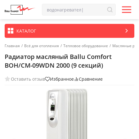
КАТАЛОГ
Главная
/
Всё для отопления
/
Тепловое оборудование
/
Масляные ра
Радиатор масляный Ballu Comfort
BOH/CM-09WDN 2000 (9 секций)
Оставить отзыв
Избранное
Сравнение