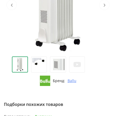
‹
›
Бренд:
Ballu
Подборки похожих товаров