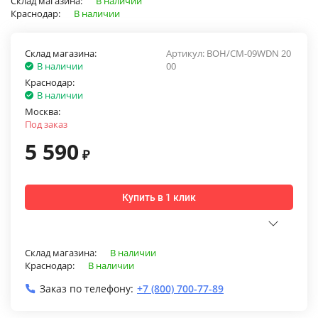
Склад магазина:
В наличии
Краснодар:
В наличии
Склад магазина:
Артикул:
BOH/CM-09WDN 20
В наличии
00
Краснодар:
В наличии
Москва:
Под заказ
5 590
₽
Купить в 1 клик
Склад магазина:
В наличии
Краснодар:
В наличии
Заказ по телефону:
+7 (800) 700-77-89