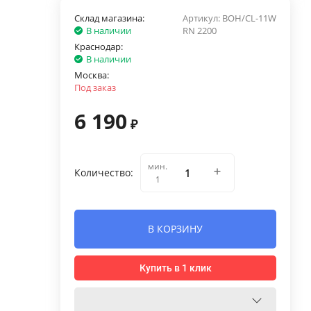
Склад магазина:
Артикул:
BOH/CL-11W
В наличии
RN 2200
Краснодар:
В наличии
Москва:
Под заказ
6 190
₽
мин.
Количество:
1
В КОРЗИНУ
Купить в 1 клик