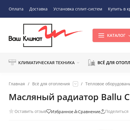
Оплата
Доставка
Установка сплит-систем
Купить в к
КАТАЛОГ
КЛИМАТИЧЕСКАЯ ТЕХНИКА
ВСЁ ДЛЯ ОТОП
Главная
/
Всё для отопления
/
Тепловое оборудован
Масляный радиатор Ballu C
Оставить отзыв
Поделиться
Избранное
Сравнение