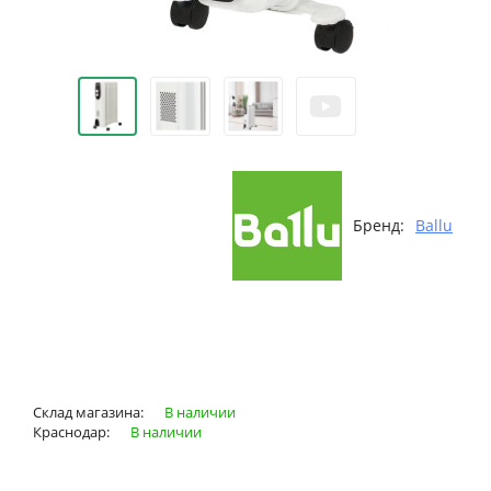
Бренд:
Ballu
Склад магазина:
В наличии
Краснодар:
В наличии