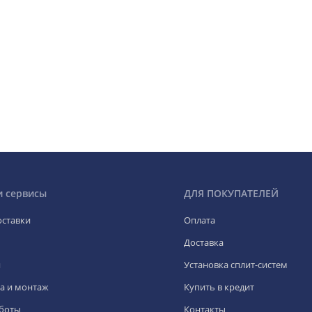
и сервисы
ДЛЯ ПОКУПАТЕЛЕЙ
оставки
Оплата
Доставка
я
Установка сплит-систем
а и монтаж
Купить в кредит
боты
Контакты