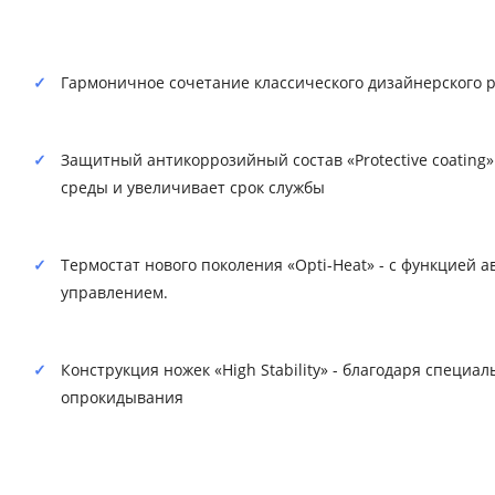
Гармоничное сочетание классического дизайнерского р
Защитный антикоррозийный состав «Protective coating
среды и увеличивает срок службы
Термостат нового поколения «Opti-Heat» - с функцие
управлением.
Конструкция ножек «High Stability» - благодаря специ
опрокидывания