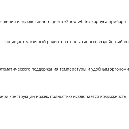
ешения и эксклюзивного цвета «Snow white» корпуса прибора
» - защищает масляный радиатор от негативных воздействий в
й автоматического поддержания температуры и удобным эргоно
альной конструкции ножек, полностью исключается возможность