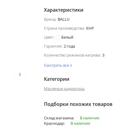
Характеристики
Бренд:
BALLU
Страна производства:
КНР
Цвет:
Белый
Гарантия:
2 года
Количество режимов нагрева:
3
Смотреть все
›
Категории
Масляные радиаторы
Подборки похожих товаров
Склад магазина:
В наличии
Краснодар:
В наличии