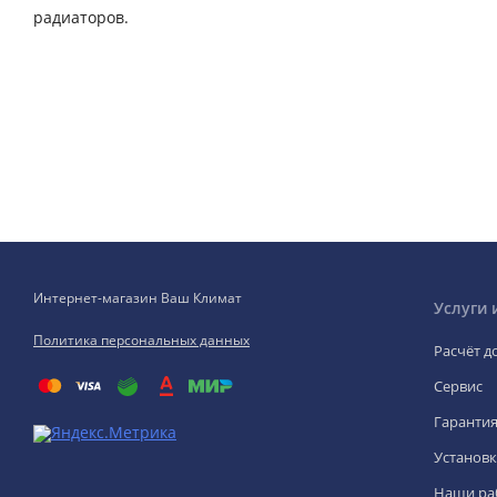
радиаторов.
Интернет-магазин Ваш Климат
Услуги 
Политика персональных данных
Расчёт д
Сервис
Гаранти
Установк
Наши ра