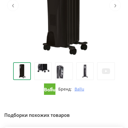
‹
›
Бренд:
Ballu
Подборки похожих товаров