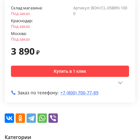
Склад магазина:
Артикул:
BOH/CL-05BRN 100
Под заказ
0
Краснодар:
Под заказ
Москва:
Под заказ
3 890
₽
Купить в 1 клик
Заказ по телефону:
+7 (800) 700-77-89
Категории