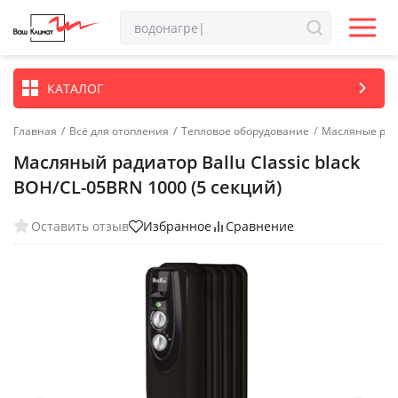
КАТАЛОГ
Главная
/
Всё для отопления
/
Тепловое оборудование
/
Масляные ра
Масляный радиатор Ballu Classic black
BOH/CL-05BRN 1000 (5 секций)
Оставить отзыв
Избранное
Сравнение